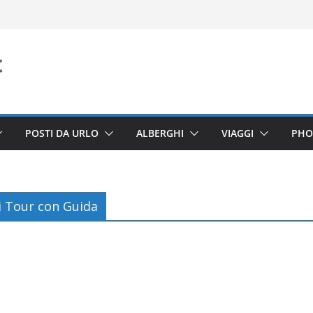
POSTI DA URLO
ALBERGHI
VIAGGI
PHO
i Tour con Guida