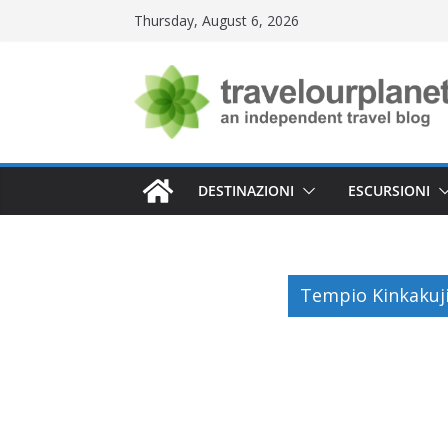
Skip
Thursday, August 6, 2026
to
content
DESTINAZIONI
ESCURSIONI
Tempio Kinkakuj