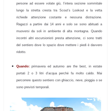
persone ad essere volate giù, l’intera sezione sommitale
lungo la stretta cresta tra Scout’s Lookout e la vetta
richiede attenzione costante e nessuna distrazione.
Ragazzi a partire dai 14 anni e solo se sono abituati a
muoversi da soli in ambiente di alta montagna. Quando
incontri altri escursionisti presta attenzione, ci sono tratti
del sentiero dove lo spazio dove mettere i piedi è davvero
ridotto.
Quando:
primavera ed autunno are the best, in estate
portati 2 o 3 litri d’acqua perché fa molto caldo. Mai
percorrere questo sentiero con ghiaccio, neve, pioggia o se
sono previsti temporali.