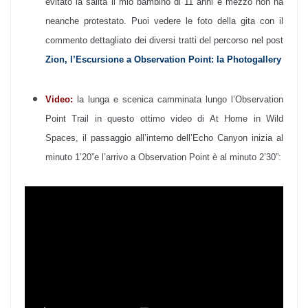
evitato la salita il mio bambino di 11 anni e mezzo non ha
neanche protestato. Puoi vedere le foto della gita con il
commento dettagliato dei diversi tratti del percorso nel post
Zion, l’Escursione a Observation Point: la Photogallery
Video:
la lunga e scenica camminata lungo l’Observation
Point Trail in questo ottimo video di At Home in Wild
Spaces, il passaggio all’interno dell’Echo Canyon inizia al
minuto 1’20”e l’arrivo a Observation Point è al minuto 2’30”: