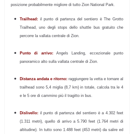
posizione probabilmente migliore di tutto Zion National Park.
Trailhead:
il punto di partenza del sentiero è The Grotto
Trailhead, uno degli stops dello shuttle bus gratuito che
percorre la vallata centrale di Zion.
Punto di arrivo:
Angels Landing, eccezionale punto
panoramico alto sulla vallata centrale di Zion.
Distanza andata e ritorno:
raggiungere la vetta e tornare al
trailhead sono 5,4 miglia (8,7 km) in totale, calcola tra le 4
e le 5 ore di cammino più il tragitto in bus.
Dislivello:
il punto di partenza del sentiero è a 4.302 feet
(1.311 metri), quello di arrivo a 5.790 feet (1.764 metri di
altitudine). In tutto sono 1.488 feet (453 metri) da salire ed