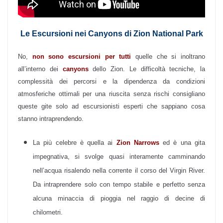
Le Escursioni nei Canyons di Zion National Park
No,
non sono escursioni per tutti
quelle che si inoltrano
all’interno dei
canyons
dello Zion. Le difficoltà tecniche, la
complessità dei percorsi e la dipendenza da condizioni
atmosferiche ottimali per una riuscita senza rischi consigliano
queste gite solo ad escursionisti esperti che sappiano cosa
stanno intraprendendo.
La più celebre è quella ai
Zion Narrows
ed è una gita
impegnativa, si svolge quasi interamente camminando
nell’acqua risalendo nella corrente il corso del Virgin River.
Da intraprendere solo con tempo stabile e perfetto senza
alcuna minaccia di pioggia nel raggio di decine di
chilometri.