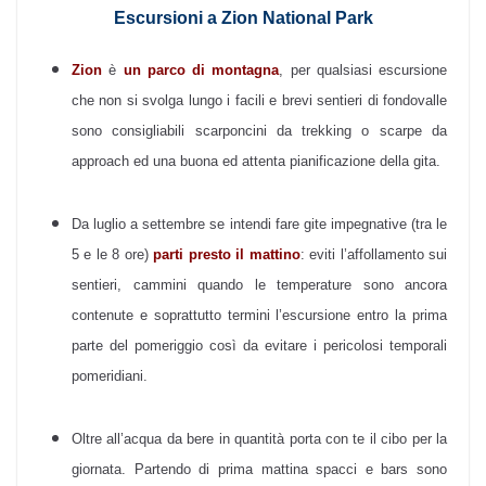
Escursioni a Zion National Park
Zion
è
un parco di montagna
, per qualsiasi escursione
che non si svolga lungo i facili e brevi sentieri di fondovalle
sono consigliabili scarponcini da trekking o scarpe da
approach ed una buona ed attenta pianificazione della gita.
Da luglio a settembre se intendi fare gite impegnative (tra le
5 e le 8 ore)
parti presto il mattino
: eviti l’affollamento sui
sentieri, cammini quando le temperature sono ancora
contenute e soprattutto termini l’escursione entro la prima
parte del pomeriggio così da evitare i pericolosi temporali
pomeridiani.
Oltre all’acqua da bere in quantità porta con te il cibo per la
giornata. Partendo di prima mattina spacci e bars sono