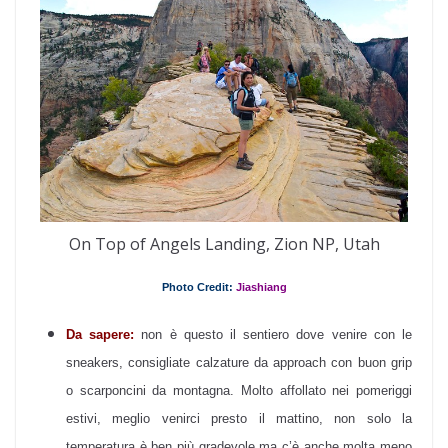
On Top of Angels Landing, Zion NP, Utah
Photo Credit:
Jiashiang
Da sapere:
non è questo il sentiero dove venire con le
sneakers, consigliate calzature da approach con buon grip
o scarponcini da montagna. Molto affollato nei pomeriggi
estivi, meglio venirci presto il mattino, non solo la
temperatura è ben più gradevole ma c’è anche molta meno