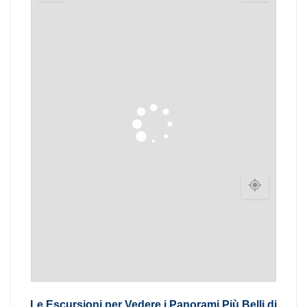
Le Escursioni per Vedere i Panorami Più Belli di