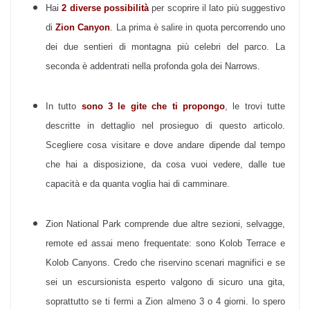
Hai
2 diverse possibilità
per scoprire il lato più suggestivo
di
Zion Canyon
. La prima è salire in quota percorrendo uno
dei due sentieri di montagna più celebri del parco. La
seconda è addentrati nella profonda gola dei Narrows.
In tutto
sono 3 le gite che ti propongo
, le trovi tutte
descritte in dettaglio nel prosieguo di questo articolo.
Scegliere cosa visitare e dove andare dipende dal tempo
che hai a disposizione, da cosa vuoi vedere, dalle tue
capacità e da quanta voglia hai di camminare.
Zion National Park comprende due altre sezioni, selvagge,
remote ed assai meno frequentate: sono Kolob Terrace e
Kolob Canyons. Credo che riservino scenari magnifici e se
sei un escursionista esperto valgono di sicuro una gita,
soprattutto se ti fermi a Zion almeno 3 o 4 giorni. Io spero