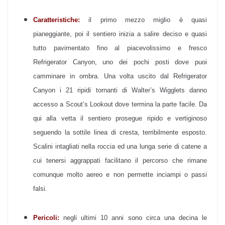
Caratteristiche:
il primo mezzo miglio è quasi
pianeggiante, poi il sentiero inizia a salire deciso e quasi
tutto pavimentato fino al piacevolissimo e fresco
Refrigerator Canyon, uno dei pochi posti dove puoi
camminare in ombra. Una volta uscito dal Refrigerator
Canyon i 21 ripidi tornanti di Walter’s Wigglets danno
accesso a Scout’s Lookout dove termina la parte facile. Da
qui alla vetta il sentiero prosegue ripido e vertiginoso
seguendo la sottile linea di cresta, terribilmente esposto.
Scalini intagliati nella roccia ed una lunga serie di catene a
cui tenersi aggrappati facilitano il percorso che rimane
comunque molto aereo e non permette inciampi o passi
falsi.
Pericoli:
negli ultimi 10 anni sono circa una decina le