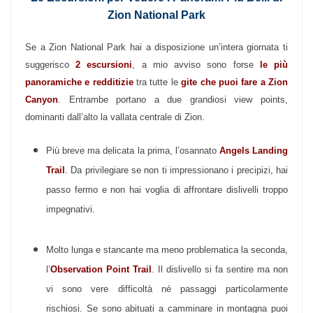
Zion National Park
Se a Zion National Park hai a disposizione un’intera giornata ti
suggerisco
2 escursioni
, a mio avviso sono forse
le più
panoramiche e redditizie
tra tutte le
gite che puoi fare a Zion
Canyon
. Entrambe portano a due grandiosi view points,
dominanti dall’alto la vallata centrale di Zion.
Più breve ma delicata la prima, l’osannato
Angels Landing
Trail
. Da privilegiare se non ti impressionano i precipizi, hai
passo fermo e non hai voglia di affrontare dislivelli troppo
impegnativi.
Molto lunga e stancante ma meno problematica la seconda,
l’
Observation Point Trail
. Il dislivello si fa sentire ma non
vi sono vere difficoltà né passaggi particolarmente
rischiosi. Se sono abituati a camminare in montagna puoi