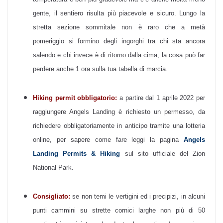
gente, il sentiero risulta più piacevole e sicuro. Lungo la
stretta sezione sommitale non è raro che a metà
pomeriggio si formino degli ingorghi tra chi sta ancora
salendo e chi invece è di ritorno dalla cima, la cosa può far
perdere anche 1 ora sulla tua tabella di marcia.
Hiking permit obbligatorio:
a partire dal 1 aprile 2022 per
raggiungere Angels Landing è richiesto un permesso, da
richiedere obbligatoriamente in anticipo tramite una lotteria
online, per sapere come fare leggi la pagina
Angels
Landing Permits & Hiking
sul sito ufficiale del Zion
National Park.
Consigliato:
se non temi le vertigini ed i precipizi, in alcuni
punti cammini su strette cornici larghe non più di 50