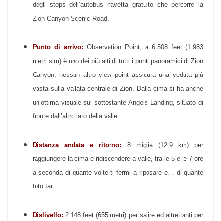
degli stops dell’autobus navetta gratuito che percorre la
Zion Canyon Scenic Road.
Punto di arrivo:
Observation Point, a 6.508 feet (1.983
metri slm) è uno dei più alti di tutti i punti panoramici di Zion
Canyon, nessun altro view point assicura una veduta più
vasta sulla vallata centrale di Zion. Dalla cima si ha anche
un’ottima visuale sul sottostante Angels Landing, situato di
fronte dall’altro lato della valle.
Distanza andata e ritorno:
8 miglia (12,9 km) per
raggiungere la cima e ridiscendere a valle, tra le 5 e le 7 ore
a seconda di quante volte ti fermi a riposare e… di quante
foto fai.
Dislivello:
2.148 feet (655 metri) per salire ed altrettanti per