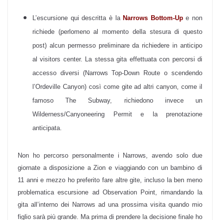
L’escursione qui descritta è la
Narrows Bottom-Up
e non
richiede (perlomeno al momento della stesura di questo
post) alcun permesso preliminare da richiedere in anticipo
al visitors center. La stessa gita effettuata con percorsi di
accesso diversi (Narrows Top-Down Route o scendendo
l’Ordeville Canyon) così come gite ad altri canyon, come il
famoso The Subway, richiedono invece un
Wilderness/Canyoneering Permit e la prenotazione
anticipata.
Non ho percorso personalmente i Narrows, avendo solo due
giornate a disposizione a Zion e viaggiando con un bambino di
11 anni e mezzo ho preferito fare altre gite, incluso la ben meno
problematica escursione ad Observation Point, rimandando la
gita all’interno dei Narrows ad una prossima visita quando mio
figlio sarà più grande. Ma prima di prendere la decisione finale ho