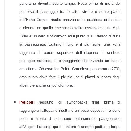
panorama diventa subito ampio. Poco prima di metà del
percorso il passaggio tra le alte, strette e scure pareti
dell’Echo Canyon risulta emozionante, qualcosa di insolito
e diverso da quello che siamo solito osservare sulle Alpi.
Echo è un vero slot canyon ed il punto più… fresco di tutta
la passeggiata. L’ultimo miglio è il più facile, una volta
raggiunto il bordo superiore dell’altopiano il sentiero
prosegue sabbioso e pianeggiante descrivendo un lungo
arco fino a Observation Point. Grandioso panorama a 270°,
gran punto dove fare il pic-nic, se ti piazzi al riparo degli
alberi c’è anche un po’ d’ombra.
Pericoli:
nessuno, gli switchbacks finali prima di
raggiungere l’altopiano risultano un poco esposti, ma sono
pochi e niente di nemmeno lontanamente paragonabile
all’Angels Landing, qui il sentiero è sempre piuttosto largo.