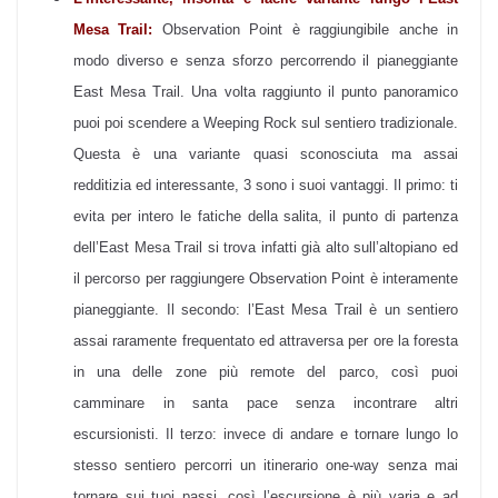
Mesa Trail:
Observation Point è raggiungibile anche in
modo diverso e senza sforzo percorrendo il pianeggiante
East Mesa Trail. Una volta raggiunto il punto panoramico
puoi poi scendere a Weeping Rock sul sentiero tradizionale.
Questa è una variante quasi sconosciuta ma assai
redditizia ed interessante, 3 sono i suoi vantaggi. Il primo: ti
evita per intero le fatiche della salita, il punto di partenza
dell’East Mesa Trail si trova infatti già alto sull’altopiano ed
il percorso per raggiungere Observation Point è interamente
pianeggiante. Il secondo: l’East Mesa Trail è un sentiero
assai raramente frequentato ed attraversa per ore la foresta
in una delle zone più remote del parco, così puoi
camminare in santa pace senza incontrare altri
escursionisti. Il terzo: invece di andare e tornare lungo lo
stesso sentiero percorri un itinerario one-way senza mai
tornare sui tuoi passi, così l’escursione è più varia e ad