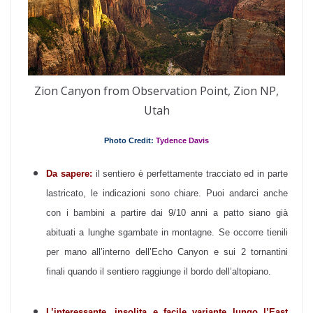
Zion Canyon from Observation Point, Zion NP,
Utah
Photo Credit:
Tydence Davis
Da sapere:
il sentiero è perfettamente tracciato ed in parte
lastricato, le indicazioni sono chiare. Puoi andarci anche
con i bambini a partire dai 9/10 anni a patto siano già
abituati a lunghe sgambate in montagne. Se occorre tienili
per mano all’interno dell’Echo Canyon e sui 2 tornantini
finali quando il sentiero raggiunge il bordo dell’altopiano.
L’interessante, insolita e facile variante lungo l’East