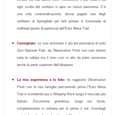
ogni svolta del sentiero si apre un nuovo panorama. C’è
una sola controindicazione: dovrai pagare uno degli
outfitters di Springdale per farti portare in fuoristrada al
trailhead (punto di partenza) dell’East Mesa Trail.
Consigliato:
se vuoi ammirare il più bel panorama di tutto
Zion National Park, da Observation Point non solo domini
tutta la vallata ma ti trovi così in alto da poter osservare
anche la parte superiore dell’altopiano.
La mia esperienza e le foto:
ho raggiunto Observation
Point con la mia famiglia percorrendo prima l’East Mesa
Trail e scendendo poi a Weeping Rock lungo il tracciato più
battuto. Escursione grandiosa, lunga ma facile,
completamente in solitaria per le prime 2 ore. Avendogli