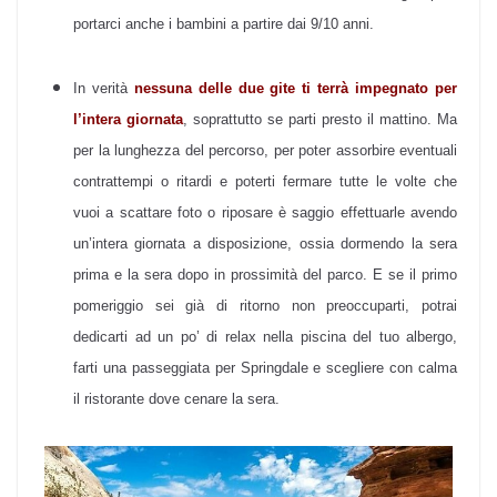
portarci anche i bambini a partire dai 9/10 anni.
In verità
nessuna delle due gite ti terrà impegnato per
l’intera giornata
, soprattutto se parti presto il mattino. Ma
per la lunghezza del percorso, per poter assorbire eventuali
contrattempi o ritardi e poterti fermare tutte le volte che
vuoi a scattare foto o riposare è saggio effettuarle avendo
un’intera giornata a disposizione, ossia dormendo la sera
prima e la sera dopo in prossimità del parco. E se il primo
pomeriggio sei già di ritorno non preoccuparti, potrai
dedicarti ad un po’ di relax nella piscina del tuo albergo,
farti una passeggiata per Springdale e scegliere con calma
il ristorante dove cenare la sera.