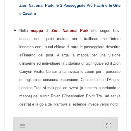
Zion National Park: le 2 Passeggiate Più Facili e le Gite
e Cavallo
Nella
mappa
di
Zion National Park
che segue trovi
segnati con i point makers sia il trailhead che l’intero
itinerario con i punti chiave di tutte le passeggiate descritte
all’interno del post. Allarga la mappa per una visione
d’insieme ed individuare la cittadina di Springdale ed il Zion
Canyon Visitor Center e fai invece lo zoom per il percorso
dettagliato di ciascuna escursione. Considera che l’Angels
Landing Trail si sviluppa ad ovest (a sinistra guardando la
mappa) del Virgin River, l’Observation Point Trail ad est (a
destra) e la gola dei Narrows si estende invece verso nord: