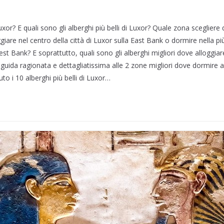
or? E quali sono gli alberghi più belli di Luxor? Quale zona scegliere
ggiare nel centro della città di Luxor sulla East Bank o dormire nella più
ank? E soprattutto, quali sono gli alberghi migliori dove alloggiare 
 guida ragionata e dettagliatissima alle 2 zone migliori dove dormire a
to i 10 alberghi più belli di Luxor…