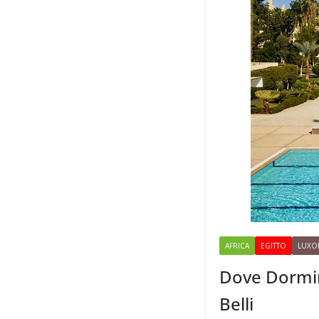
AFRICA
EGITTO
LUXO
Dove Dormire
Belli