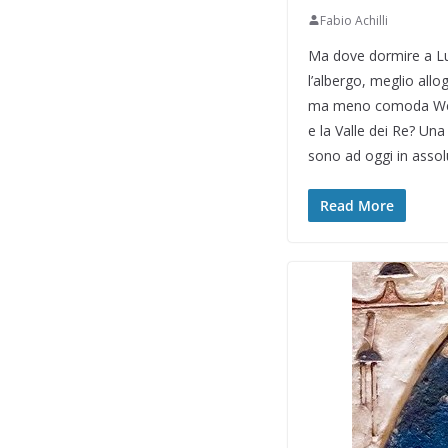
Fabio Achilli
Ma dove dormire a Lux
l’albergo, meglio allo
ma meno comoda West B
e la Valle dei Re? Una
sono ad oggi in assolu
Read More