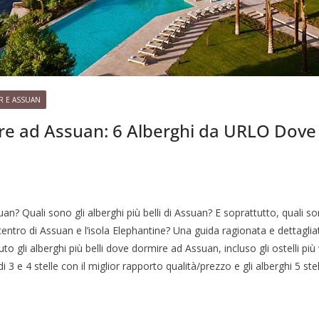
R E ASSUAN
e ad Assuan: 6 Alberghi da URLO Dove 
? Quali sono gli alberghi più belli di Assuan? E soprattutto, quali son
 centro di Assuan e l’isola Elephantine? Una guida ragionata e dettaglia
o gli alberghi più belli dove dormire ad Assuan, incluso gli ostelli più va
i 3 e 4 stelle con il miglior rapporto qualità/prezzo e gli alberghi 5 ste