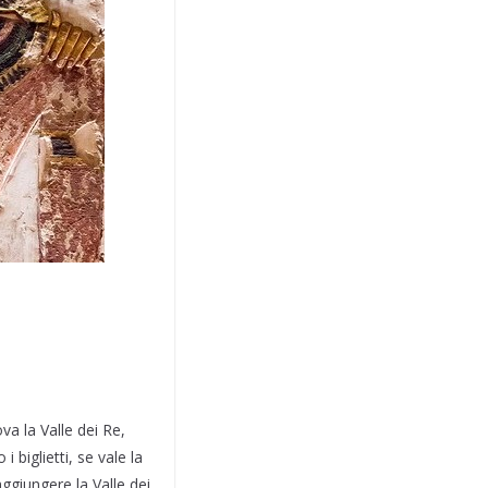
va la Valle dei Re,
 biglietti, se vale la
aggiungere la Valle dei