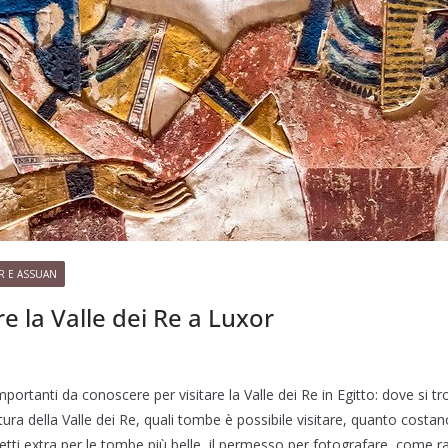
R E ASSUAN
e la Valle dei Re a Luxor
ortanti da conoscere per visitare la Valle dei Re in Egitto: dove si tro
tura della Valle dei Re, quali tombe è possibile visitare, quanto costano i
ietti extra per le tombe più belle, il permesso per fotografare, come r