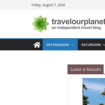
Skip
Friday, August 7, 2026
to
content
DESTINAZIONI
ESCURSIONI
Luxor e Assuan