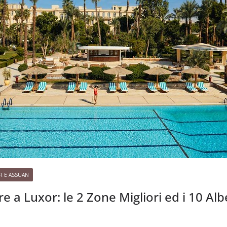
R E ASSUAN
 a Luxor: le 2 Zone Migliori ed i 10 Alb