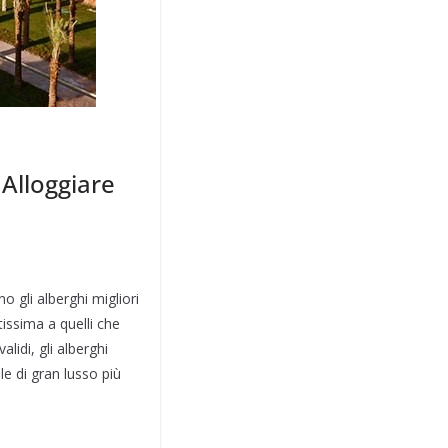
Alloggiare
o gli alberghi migliori
tissima a quelli che
lidi, gli alberghi
lle di gran lusso più