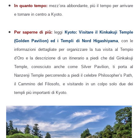
In quanto tempo:
mezz’ora abbondante, più il tempo per arrivare
e tornare in centro a Kyoto.
Per saperne di più:
leggi
Kyoto: Visitare il Kinkakuji Temple
(Golden Pavilion) ed i Templi di Nord Higashiyama
, con le
informazioni dettagliate per organizzare la tua visita al Tempio
d’Oro e la descrizione di un itinerario a piedi che dal Ginkakuji
Temple, conosciuto anche come Silver Pavilion, ti porta al
Nanzenji Temple percorrendo a piedi il celebre Philosopher’s Path,
il Cammino del Filosofo, e visitando in un colpo solo due dei
templi più importanti di Kyoto.