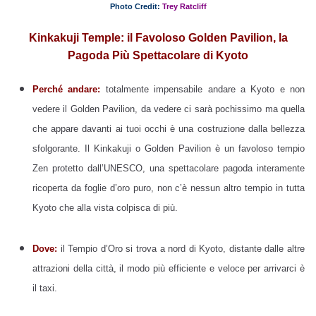
Photo Credit:
Trey Ratcliff
Kinkakuji Temple: il Favoloso Golden Pavilion, la
Pagoda Più Spettacolare di Kyoto
Perché andare:
totalmente impensabile andare a Kyoto e non
vedere il Golden Pavilion, da vedere ci sarà pochissimo ma quella
che appare davanti ai tuoi occhi è una costruzione dalla bellezza
sfolgorante. Il Kinkakuji o Golden Pavilion è un favoloso tempio
Zen protetto dall’UNESCO, una spettacolare pagoda interamente
ricoperta da foglie d’oro puro, non c’è nessun altro tempio in tutta
Kyoto che alla vista colpisca di più.
Dove:
il Tempio d’Oro si trova a nord di Kyoto, distante dalle altre
attrazioni della città, il modo più efficiente e veloce per arrivarci è
il taxi.