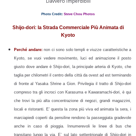
Davvero Imperdibili
Photo Credit:
Steve Chou Photos
Shijo-dori: la Strada Commerciale Più Animata di
Kyoto
Perché andare:
non ci sono solo templi e viuzze caratteristiche a
Kyoto, se vuoi vedere movimento, luci ed animazione il posto
giusto dove andare è Shijo-dori, la principale arteria di Kyoto, che
taglia per chilometri il centro della città da ovest ad est terminando
di fronte al Yasaka Shrine a Gion. Privilegia il tratto di Shijo-dori
compreso tra gli incroci con Karasuma e Kawaramachi-dori, è qui
che trovi la più alta concentrazione di negozi, grandi magazzini,
locali e ristoranti. E’ questa la zona più viva ed animata la sera, i
marciapiedi coperti da pensiline rendono la passeggiata gradevole
anche in caso di pioggia. Innumerevoli le linee di bus che
transitano lungo la via. E’ sul lato settentrionale di Shijo-dori in