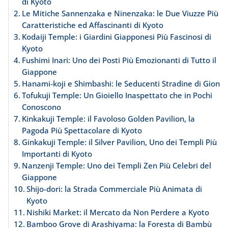
di Kyoto
Le Mitiche Sannenzaka e Ninenzaka: le Due Viuzze Più
Caratteristiche ed Affascinanti di Kyoto
Kodaiji Temple: i Giardini Giapponesi Più Fascinosi di
Kyoto
Fushimi Inari: Uno dei Posti Più Emozionanti di Tutto il
Giappone
Hanami-koji e Shimbashi: le Seducenti Stradine di Gion
Tofukuji Temple: Un Gioiello Inaspettato che in Pochi
Conoscono
Kinkakuji Temple: il Favoloso Golden Pavilion, la
Pagoda Più Spettacolare di Kyoto
Ginkakuji Temple: il Silver Pavilion, Uno dei Templi Più
Importanti di Kyoto
Nanzenji Temple: Uno dei Templi Zen Più Celebri del
Giappone
Shijo-dori: la Strada Commerciale Più Animata di
Kyoto
Nishiki Market: il Mercato da Non Perdere a Kyoto
Bamboo Grove di Arashiyama: la Foresta di Bambù