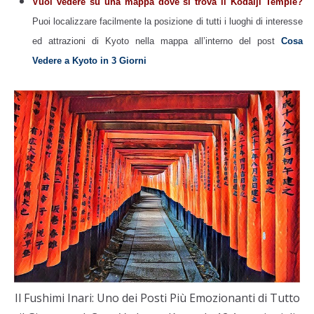
Vuoi vedere su una mappa dove si trova il Kodaiji Temple?
Puoi localizzare facilmente la posizione di tutti i luoghi di interesse
ed attrazioni di Kyoto nella mappa all’interno del post
Cosa
Vedere a Kyoto in 3 Giorni
Il Fushimi Inari: Uno dei Posti Più Emozionanti di Tutto