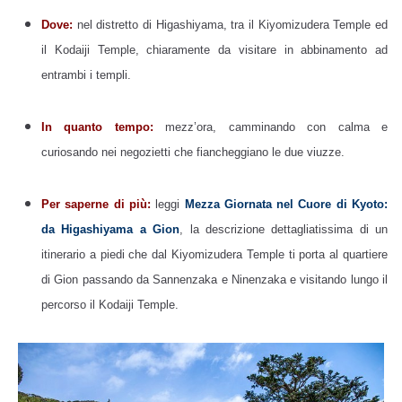
Dove:
nel distretto di Higashiyama, tra il Kiyomizudera Temple ed
il Kodaiji Temple, chiaramente da visitare in abbinamento ad
entrambi i templi.
In quanto tempo:
mezz’ora, camminando con calma e
curiosando nei negozietti che fiancheggiano le due viuzze.
Per saperne di più:
leggi
Mezza Giornata nel Cuore di Kyoto:
da Higashiyama a Gion
, la descrizione dettagliatissima di un
itinerario a piedi che dal Kiyomizudera Temple ti porta al quartiere
di Gion passando da Sannenzaka e Ninenzaka e visitando lungo il
percorso il Kodaiji Temple.