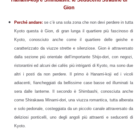
Gion
Perché andare:
se c’è una sola zona che non devi perdere in tutta
Kyoto questa è Gion, di gran lunga il quartiere più fascinoso di
Kyoto, conosciuto anche come il quartiere delle geishe e
caratterizzato da viuzze strette e silenziose. Gion è attraversato
dalla sezione più orientale dell’importante Shijo-dori, con negozi,
ristorantini ed alcuni dei cafés più intriganti di Kyoto, ma sono due
altri i posti da non perdere. Il primo è Hanami-koji ed i vicoli
adiacenti, fiancheggiati da bellissime case basse ed illuminati la
sera dalle lanterne. Il secondo è Shimbashi, conosciuta anche
come Shirakawa Minami-dori, una viuzza romantica, tutta alberata
e solo pedonale, costeggiata da un piccolo canale attraversato da
deliziosi ponticelli, uno degli angoli più attraenti e seducenti di
Kyoto.