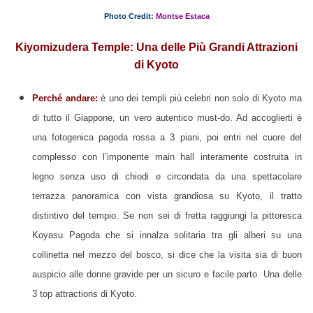
Photo Credit:
Montse Estaca
Kiyomizudera Temple: Una delle Più Grandi Attrazioni
di Kyoto
Perché andare:
è uno dei templi più celebri non solo di Kyoto ma
di tutto il Giappone, un vero autentico must-do. Ad accoglierti è
una fotogenica pagoda rossa a 3 piani, poi entri nel cuore del
complesso con l’imponente main hall interamente costruita in
legno senza uso di chiodi e circondata da una spettacolare
terrazza panoramica con vista grandiosa su Kyoto, il tratto
distintivo del tempio. Se non sei di fretta raggiungi la pittoresca
Koyasu Pagoda che si innalza solitaria tra gli alberi su una
collinetta nel mezzo del bosco, si dice che la visita sia di buon
auspicio alle donne gravide per un sicuro e facile parto. Una delle
3 top attractions di Kyoto.