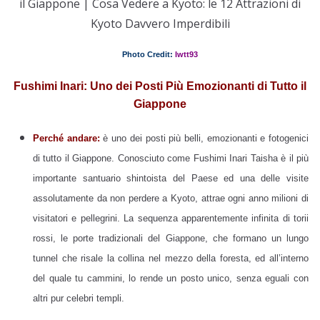
il Giappone | Cosa Vedere a Kyoto: le 12 Attrazioni di
Kyoto Davvero Imperdibili
Photo Credit:
Iwtt93
Fushimi Inari: Uno dei Posti Più Emozionanti di Tutto il
Giappone
Perché andare:
è uno dei posti più belli, emozionanti e fotogenici
di tutto il Giappone. Conosciuto come Fushimi Inari Taisha è il più
importante santuario shintoista del Paese ed una delle visite
assolutamente da non perdere a Kyoto, attrae ogni anno milioni di
visitatori e pellegrini. La sequenza apparentemente infinita di torii
rossi, le porte tradizionali del Giappone, che formano un lungo
tunnel che risale la collina nel mezzo della foresta, ed all’interno
del quale tu cammini, lo rende un posto unico, senza eguali con
altri pur celebri templi.