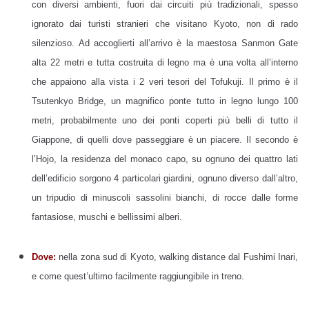
con diversi ambienti, fuori dai circuiti più tradizionali, spesso
ignorato dai turisti stranieri che visitano Kyoto, non di rado
silenzioso. Ad accoglierti all’arrivo è la maestosa Sanmon Gate
alta 22 metri e tutta costruita di legno ma è una volta all’interno
che appaiono alla vista i 2 veri tesori del Tofukuji. Il primo è il
Tsutenkyo Bridge, un magnifico ponte tutto in legno lungo 100
metri, probabilmente uno dei ponti coperti più belli di tutto il
Giappone, di quelli dove passeggiare è un piacere. Il secondo è
l’Hojo, la residenza del monaco capo, su ognuno dei quattro lati
dell’edificio sorgono 4 particolari giardini, ognuno diverso dall’altro,
un tripudio di minuscoli sassolini bianchi, di rocce dalle forme
fantasiose, muschi e bellissimi alberi.
Dove:
nella zona sud di Kyoto, walking distance dal Fushimi Inari,
e come quest’ultimo facilmente raggiungibile in treno.