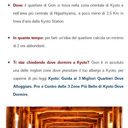
Dove:
il quartiere di Gion si trova nella zona orientale di Kyoto e
nell’area più centrale di Higashiyama, a poco meno di 2,5 Km in
linea d’aria dalla Kyoto Station.
In quanto tempo:
per farti un’idea del quartiere calcola un minimo
di 2 ore abbondanti.
Ti stai chiedendo dove dormire a Kyoto?
Gion è in assoluto
una delle migliori zone dove prenotare il tuo albergo a Kyoto, per
saperne di più leggi
Kyoto: Guida ai 3 Migliori Quartieri Dove
Alloggiare. Pro e Contro delle 3 Zone Più Belle di Kyoto Dove
Dormire
,