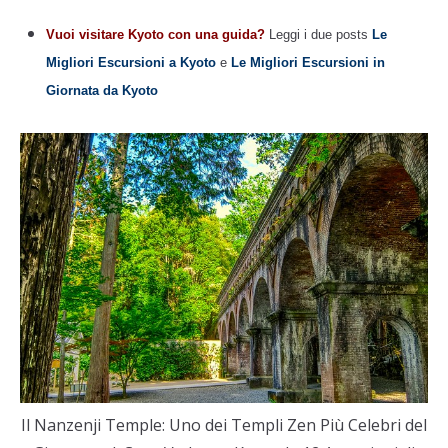
Vuoi visitare Kyoto con una guida?
Leggi i due posts
Le
Migliori Escursioni a Kyoto
e
Le Migliori Escursioni in
Giornata da Kyoto
Il Nanzenji Temple: Uno dei Templi Zen Più Celebri del