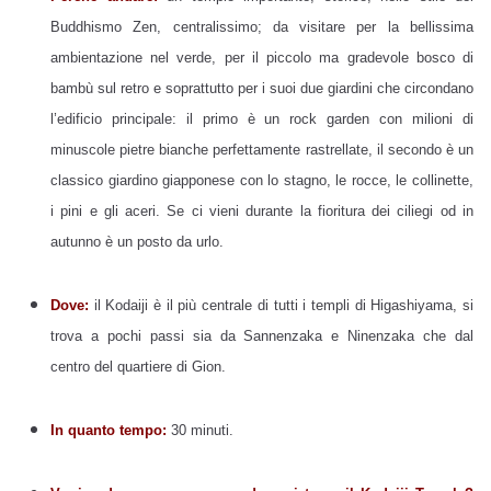
Buddhismo Zen, centralissimo; da visitare per la bellissima
ambientazione nel verde, per il piccolo ma gradevole bosco di
bambù sul retro e soprattutto per i suoi due giardini che circondano
l’edificio principale: il primo è un rock garden con milioni di
minuscole pietre bianche perfettamente rastrellate, il secondo è un
classico giardino giapponese con lo stagno, le rocce, le collinette,
i pini e gli aceri. Se ci vieni durante la fioritura dei ciliegi od in
autunno è un posto da urlo.
Dove:
il Kodaiji è il più centrale di tutti i templi di Higashiyama, si
trova a pochi passi sia da Sannenzaka e Ninenzaka che dal
centro del quartiere di Gion.
In quanto tempo:
30 minuti.