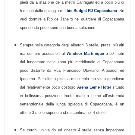
piedi dalla stazione della metro
Cantagalo
ed a poco più di
5 minuti dalla spiaggia e l’
Ibis Budget RJ Copacabana
. Se
vuoi dormire a Rio de Janeiro nel quartiere di Copacabana
spendendo poco sono una buona soluzione.
Sempre nella categoria degli alberghi 3 stelle, prezzi più alti
ma sempre accessibili al
Windsor Martinique
a 50 metri
dal lungomare nella zona più meridionale di Copacabana
poco distante da Rua Francisco Otaviano, Arpoador ed
Ipanema.
Per ultimo piscina minuscola ma vista grandiosa
dal relativamente poco costoso
Arena Leme Hotel
situato
in bellissima posizione fronte mare a Leme all’estremità
settentrionale della lunga spiaggia di Copacabana, è un
ottimo 3 stelle superiore che sconfina nei 4 stelle.
Se cerchi un valido ed onesto 4 stelle senza impegnare