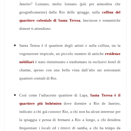
Janeiro? Lontano, molto lontano (più per atmosfera che
geograficamente) dalla Rio delle spiagge, sulla
collina
del
quartiere coloniale di Santa Teresa
, fascinose e romantiche
dimore ti attendono.
Santa Teresa è il quartiere degli artisti e sulla collina, tra la
vegetazione tropicale, un piccolo numero di antiche
residenze
nobiliari
è stato ristrutturato e trasformato in esclusivi hotel di
charme, spesso con una bella vista dall’alto sui sottostanti
quartieri centrali di Rio.
Così come l’adiacente quartiere di Lapa,
Santa Teresa è il
quartiere
più bohémien
dove dormire a Rio de Janeiro,
indicato a chi già conosce Rio, a chi non ha alcun interesse per
la spiaggia e pensa di fermarsi a Rio a lungo, a chi desidera
frequentare i locali ed i ritrovi di samba, a chi ha tempo da