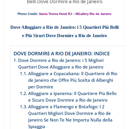
Belli Dove Dormire a Rio de Janeiro
Photo Credit:
Santa Teresa Hotel RJ – MGallery Rio de Janeiro
Dove Alloggiare a Rio de Janeiro: i 5 Quartieri Più Belli
e Più Sicuri Dove Dormire a Rio de Janeiro
DOVE DORMIRE A RIO DE JANEIRO: INDICE
Dove Dormire a Rio de Janeiro: i 5 Migliori
Quartieri Dove Alloggiare a Rio de Janeiro
Alloggiare a Copacabana: Il Quartiere di Rio
de Janeiro che Offre Più Scelta di Alberghi
per Dormire
Alloggiare a Ipanema: Il Quartiere Più Bello
e Sicuro Dove Dormire a Rio de Janeiro
Alloggiare a Flamengo e Botafogo: I 2
Quartieri Migliori Dove Dormire a Rio de
Janeiro Se Non Te Ne Importa Nulla della
Spiaggia