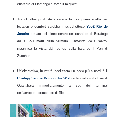
quartiere di Flamengo è forse il migliore.
Tra gli alberghi 4 stelle invece la mia prima scelta per
location e comfort sarebbe il scicchettoso
Yoo2 Rio de
Janeiro
situato nel pieno centro del quartiere di Botafogo
ed a 250 metri dalla fermata
Flamengo
della metro,
magnifica la vista dal rooftop sulla baia ed il Pan di
Zucchero.
Un’alternativa, in verità localizzata un poco più a nord, è il
Prodigy Santos Dumont by Wish
affacciato sulla baia di
Guanabara immediatamente a sud del terminal
dell’aeroporto domestico di Rio.