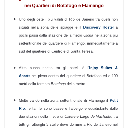
nei Quartieri di Botafogo e Flamengo
Uno degli ostelli più validi di Rio de Janeiro tra quelli non
situati nella zona delle spiagge è il
Discovery Hostel
a
pochi passi dalla stazione della metro
Gloria
nella zona più
settentrionale del quartiere di Flamengo, immediatamente a
sud del quartiere di Centro e di Santa Teresa.
Altra buona scelta tra gli ostelli è l’
Injoy Suítes &
Aparts
nel pieno centro del quartiere di Botafogo ed a 100
metri dalla fermata
Botafogo
della metro.
Molto valido nella zona settentrionale di Flamengo il
Petit
Rio
, le tariffe sono basse e l’albergo è equidistante dalle
due stazioni della metro di
Catete
e
Largo de Machado
, tra
tutti gli alberghi 3 stelle dove dormire a Rio de Janeiro nel