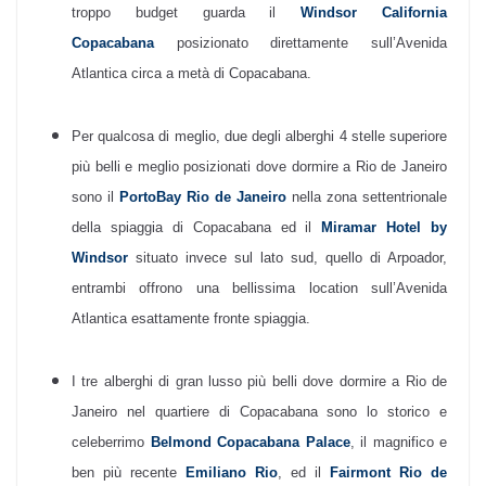
troppo budget guarda il
Windsor California
Copacabana
posizionato direttamente sull’Avenida
Atlantica circa a metà di Copacabana.
Per qualcosa di meglio, due degli alberghi 4 stelle superiore
più belli e meglio posizionati dove dormire a Rio de Janeiro
sono il
PortoBay Rio de Janeiro
nella zona settentrionale
della spiaggia di Copacabana ed il
Miramar Hotel by
Windsor
situato invece sul lato sud, quello di Arpoador,
entrambi offrono una bellissima location sull’Avenida
Atlantica esattamente fronte spiaggia.
I tre alberghi di gran lusso più belli dove dormire a Rio de
Janeiro nel quartiere di Copacabana sono lo storico e
celeberrimo
Belmond Copacabana Palace
, il magnifico e
ben più recente
Emiliano Rio
, ed il
Fairmont Rio de