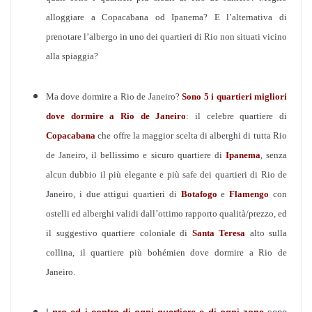
alloggiare a Copacabana od Ipanema? E l’alternativa di
prenotare l’albergo in uno dei quartieri di Rio non situati vicino
alla spiaggia?
Ma dove dormire a Rio de Janeiro?
Sono
5 i quartieri migliori
dove dormire a Rio de Janeiro
: il celebre quartiere di
Copacabana
che offre la maggior scelta di alberghi di tutta Rio
de Janeiro, il bellissimo e sicuro quartiere di
Ipanema
, senza
alcun dubbio il più elegante e più safe dei quartieri di Rio de
Janeiro, i due attigui quartieri di
Botafogo
e
Flamengo
con
ostelli ed alberghi validi dall’ottimo rapporto qualità/prezzo, ed
il suggestivo quartiere coloniale di
Santa Teresa
alto sulla
collina, il quartiere più bohémien dove dormire a Rio de
Janeiro.