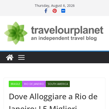
Skip
Thursday, August 6, 2026
to
content
BRASILE
RIO DE JANEIRO
SOUTH AMERICA
Dove Alloggiare a Rio de
Janeiro: I 5 Migliori