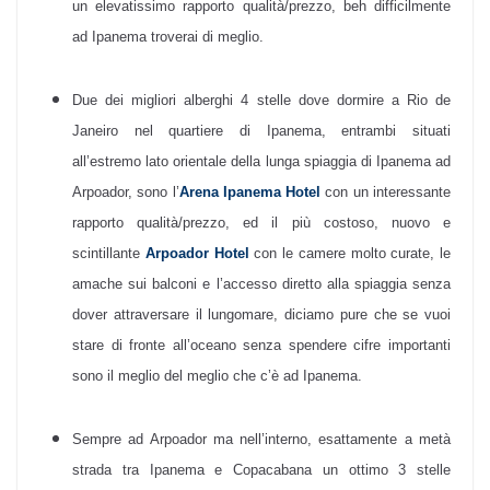
un elevatissimo rapporto qualità/prezzo, beh difficilmente
ad Ipanema troverai di meglio.
Due dei migliori alberghi 4 stelle dove dormire a Rio de
Janeiro nel quartiere di Ipanema, entrambi situati
all’estremo lato orientale della lunga spiaggia di Ipanema ad
Arpoador, sono l’
Arena Ipanema Hotel
con un interessante
rapporto qualità/prezzo, ed il più costoso, nuovo e
scintillante
Arpoador Hotel
con le camere molto curate, le
amache sui balconi e l’accesso diretto alla spiaggia senza
dover attraversare il lungomare, diciamo pure che se vuoi
stare di fronte all’oceano senza spendere cifre importanti
sono il meglio del meglio che c’è ad Ipanema.
Sempre ad Arpoador ma nell’interno, esattamente a metà
strada tra Ipanema e Copacabana un ottimo 3 stelle