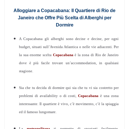
Alloggiare a Copacabana: Il Quartiere di Rio de
Janeiro che Offre Più Scelta di Alberghi per
Dormire
A Copacabana gli alberghi sono decine e decine, per ogni
budget, situati sull’Avenida Atlantica o nelle vie adiacenti. Per
la sua enorme scelta
Copacabana
è la zona di Rio de Janeiro
dove è più facile trovare un’accommodation, in qualsiasi
stagione.
Sia che tu decida di dormire qui sia che tu vi sia costretto per
problemi di availability o di costi,
Copacabana
è una zona
interessante. Il quartiere è vivo, c’è movimento, c’è la spiaggia
ed il famoso lungomare.
La
metropolitana
ti permette di spostarti facilmente,