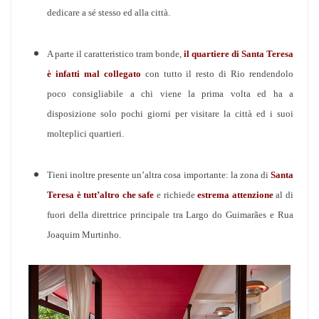
dedicare a sé stesso ed alla città.
A parte il caratteristico tram bonde,
il quartiere di Santa Teresa
è infatti
mal collegato
con tutto il resto di Rio rendendolo
poco consigliabile a chi viene la prima volta ed ha a
disposizione solo pochi giorni per visitare la città ed i suoi
molteplici quartieri.
Tieni inoltre presente un’altra cosa importante: la zona di
Santa
Teresa è tutt’altro che safe
e richiede
estrema attenzione
al di
fuori della direttrice principale tra Largo do Guimarães e Rua
Joaquim Murtinho.