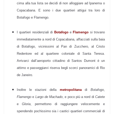
cima alla tua lista se decidi di non alloggiare ad Ipanema o
Copacabana. E sono i due quartieri attigui tra loro di
Botafogo e Flamengo.
I quartieri residenziali di
Botafogo
e
Flamengo
si trovano
immediatamente a nord di Copacabana, affacciati sulla baia
di Botafogo, vicinissimi al Pan di Zucchero, al Cristo
Redentore ed al quartiere coloniale di Santa Teresa.
Arrivarci dall’aeroporto cittadino di Santos Dumont è un
attimo e passeggiarvi riserva begli scorci panoramici di Rio
de Janeiro.
Inoltre le stazioni della
metropolitana
di
Botafogo
,
Flamengo
e
Largo de Machado
, e poco più a nord di
Catete
e
Gloria
, permettono di raggiungere velocemente e
spendendo pochissimo sia i caotici quartieri commerciali di