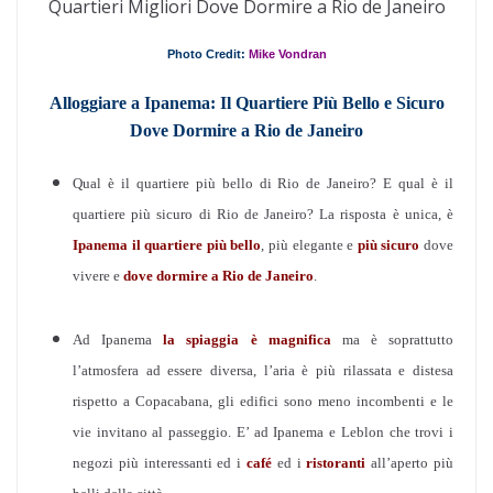
Quartieri Migliori Dove Dormire a Rio de Janeiro
Photo Credit:
Mike Vondran
Alloggiare a Ipanema: Il Quartiere Più Bello e Sicuro
Dove Dormire a Rio de Janeiro
Qual è il quartiere più bello di Rio de Janeiro? E qual è il
quartiere più sicuro di Rio de Janeiro? La risposta è unica, è
Ipanema
il quartiere più bello
, più elegante e
più sicuro
dove
vivere e
dove dormire a Rio de Janeiro
.
Ad Ipanema
la spiaggia è magnifica
ma è soprattutto
l’atmosfera ad essere diversa, l’aria è più rilassata e distesa
rispetto a Copacabana, gli edifici sono meno incombenti e le
vie invitano al passeggio. E’ ad Ipanema e Leblon che trovi i
negozi più interessanti ed i
café
ed i
ristoranti
all’aperto più