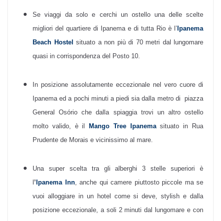
Se viaggi da solo e cerchi un ostello una delle scelte
migliori del quartiere di Ipanema e di tutta Rio è l’
Ipanema
Beach Hostel
situato a non più di 70 metri dal lungomare
quasi in corrispondenza del Posto 10.
In posizione assolutamente eccezionale nel vero cuore di
Ipanema ed a pochi minuti a piedi sia dalla metro di piazza
General Osório che dalla spiaggia trovi un altro ostello
molto valido, è il
Mango Tree Ipanema
situato in Rua
Prudente de Morais e vicinissimo al mare.
Una super scelta tra gli alberghi 3 stelle superiori è
l
’
Ipanema Inn
, anche qui camere piuttosto piccole ma se
vuoi alloggiare in un hotel come si deve, stylish e dalla
posizione eccezionale, a soli 2 minuti dal lungomare e con