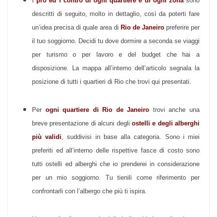
I
pro ed i contro di ogni quartiere e di ogni zona
sono
descritti di seguito, molto in dettaglio, così da poterti fare
un’idea precisa di quale area di
Rio de Janeiro
preferire per
il tuo soggiorno.
Decidi tu dove dormire a seconda se viaggi
per turismo o per lavoro e del budget che hai a
disposizione. La mappa all’interno dell’articolo segnala la
posizione di tutti i quartieri di Rio che trovi qui presentati.
Per
ogni quartiere di Rio de Janeiro
trovi anche una
breve presentazione di alcuni degli
ostelli e degli alberghi
più validi
, suddivisi in base alla categoria. Sono i miei
preferiti ed all’interno delle rispettive fasce di costo sono
tutti ostelli ed alberghi che io prenderei in considerazione
per un mio soggiorno. Tu tienili come riferimento per
confrontarli con l’albergo che più ti ispira.