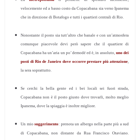
velocemente ed a basso costo da Copacabana sia verso Ipanema
che in direzione di Botafogo e tutti i quartieri centrali di Rio.
Nonostante il posto sia tutt’altro che banale e con un’atmosfera
comunque piacevole devi però sapere che il quartiere di
Copacabana ha un’aria un po’ demodé ed è, in assoluto,
uno dei
posti di Rio de Janeiro dove occorre prestare più attenzione
,
la sera soprattutto.
Se cerchi la bella gente ed i bei locali sei fuori strada,
Copacabana non è il posto giusto dove trovarli, molto meglio
Ipanema, dove la spiaggia è inoltre migliore.
Un mio
suggerimento
: prenota un albergo nella parte più a sud
di Copacabana, non distante da Rua Francisco Otaviano.