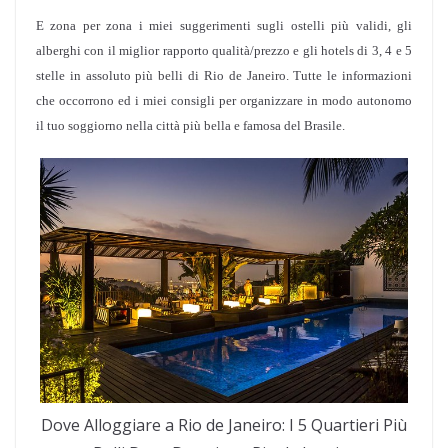
E zona per zona i miei suggerimenti sugli ostelli più validi, gli
alberghi con il miglior rapporto qualità/prezzo e gli hotels di 3, 4 e 5
stelle in assoluto più belli di Rio de Janeiro. Tutte le informazioni
che occorrono ed i miei consigli per organizzare in modo autonomo
il tuo soggiorno nella città più bella e famosa del Brasile.
Dove Alloggiare a Rio de Janeiro: I 5 Quartieri Più