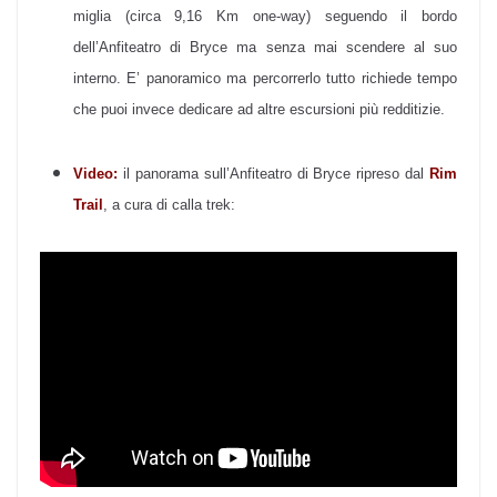
miglia (circa 9,16 Km one-way) seguendo il bordo
dell’Anfiteatro di Bryce ma senza mai scendere al suo
interno. E’ panoramico ma percorrerlo tutto richiede tempo
che puoi invece dedicare ad altre escursioni più redditizie.
Video:
il panorama sull’Anfiteatro di Bryce ripreso dal
Rim
Trail
, a cura di calla trek: