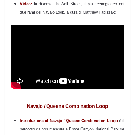
Video:
la discesa da Wall Street, il più scenografico dei
due rami del Navajo Loop, a cura di Matthew Fabiszak:
Navajo / Queens Combination Loop
Introduzione al
Navajo / Queens Combination Loop:
è il
percorso da non mancare a Bryce Canyon National Park se