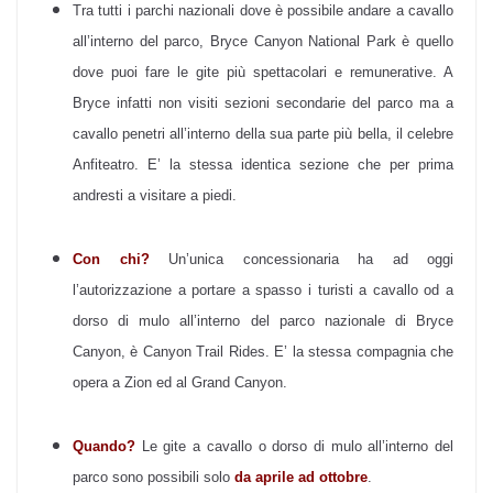
Tra tutti i parchi nazionali dove è possibile andare a cavallo
all’interno del parco, Bryce Canyon National Park è quello
dove puoi fare le gite più spettacolari e remunerative. A
Bryce infatti non visiti sezioni secondarie del parco ma a
cavallo penetri all’interno della sua parte più bella, il celebre
Anfiteatro. E’ la stessa identica sezione che per prima
andresti a visitare a piedi.
Con chi?
Un’unica concessionaria ha ad oggi
l’autorizzazione a portare a spasso i turisti a cavallo od a
dorso di mulo all’interno del parco nazionale di Bryce
Canyon, è Canyon Trail Rides
. E’ la stessa compagnia che
opera a Zion ed al Grand Canyon.
Quando?
Le gite a cavallo o dorso di mulo all’interno del
parco sono possibili solo
da aprile ad ottobre
.