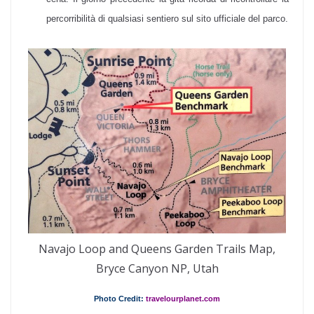
percorribilità di qualsiasi sentiero sul sito ufficiale del parco.
Navajo Loop and Queens Garden Trails Map,
Bryce Canyon NP, Utah
Photo Credit:
travelourplanet.com