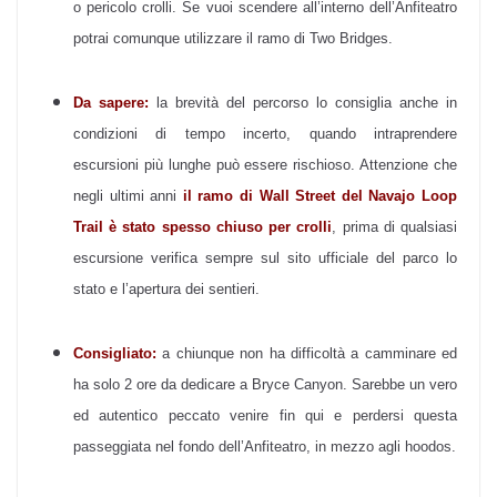
o pericolo crolli. Se vuoi scendere all’interno dell’Anfiteatro
potrai comunque utilizzare il ramo di Two Bridges.
Da sapere:
la brevità del percorso lo consiglia anche in
condizioni di tempo incerto, quando intraprendere
escursioni più lunghe può essere rischioso. Attenzione che
negli ultimi anni
il ramo di Wall Street del Navajo Loop
Trail è stato spesso chiuso per crolli
, prima di qualsiasi
escursione verifica sempre sul sito ufficiale del parco lo
stato e l’apertura dei sentieri.
Consigliato:
a chiunque non ha difficoltà a camminare ed
ha solo 2 ore da dedicare a Bryce Canyon. Sarebbe un vero
ed autentico peccato venire fin qui e perdersi questa
passeggiata nel fondo dell’Anfiteatro, in mezzo agli hoodos.