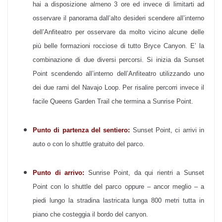
hai a disposizione almeno 3 ore ed invece di limitarti ad
osservare il panorama dall’alto desideri scendere all’interno
dell’Anfiteatro per osservare da molto vicino alcune delle
più belle formazioni rocciose di tutto Bryce Canyon.
E’ la
combinazione di due diversi percorsi. Si inizia da Sunset
Point scendendo all’interno dell’Anfiteatro utilizzando uno
dei due rami del Navajo Loop. Per risalire percorri invece il
facile Queens Garden Trail che termina a Sunrise Point.
Punto di partenza del sentiero:
Sunset Point, ci arrivi in
auto o con lo shuttle gratuito del parco.
Punto di arrivo:
Sunrise Point, da qui rientri a Sunset
Point con lo shuttle del parco oppure – ancor meglio – a
piedi lungo la stradina lastricata lunga 800 metri tutta in
piano che costeggia il bordo del canyon.