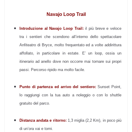
Navajo Loop Trail
Introduzione al Navajo Loop Trail:
il più breve e veloce
tra i sentieri che scendono all’interno dello spettacolare
Anfiteatro di Bryce, molto frequentato ed a volte addirittura
affollato, in particolare in estate. E’ un loop, ossia un
itinerario ad anello dove non occorre mai tornare sui propri
passi. Percorso ripido ma molto facile.
Punto di partenza ed arrivo del sentiero:
Sunset Point,
lo raggiungi con la tua auto a noleggio o con lo shuttle
gratuito del parco.
Distanza andata e ritorno:
1,3 miglia (2,2 Km), in poco più
di un’ora vai e torni.