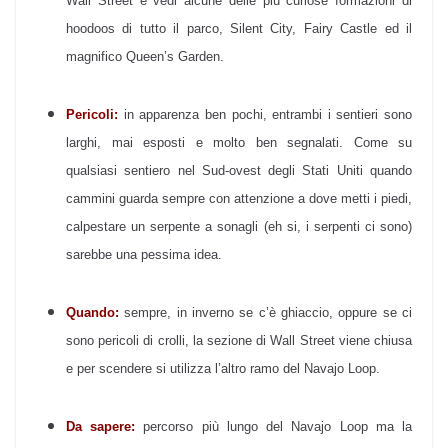
Wall Street e vedi alcune delle più curiose formazioni di
hoodoos di tutto il parco, Silent City, Fairy Castle ed il
magnifico Queen’s Garden.
Pericoli:
in apparenza ben pochi, entrambi i sentieri sono
larghi, mai esposti e molto ben segnalati. Come su
qualsiasi sentiero nel Sud-ovest degli Stati Uniti quando
cammini guarda sempre con attenzione a dove metti i piedi,
calpestare un serpente a sonagli (eh si, i serpenti ci sono)
sarebbe una pessima idea.
Quando:
sempre, in inverno se c’è ghiaccio, oppure se ci
sono pericoli di crolli, la sezione di Wall Street viene chiusa
e per scendere si utilizza l’altro ramo del Navajo Loop.
Da sapere:
percorso più lungo del Navajo Loop ma la