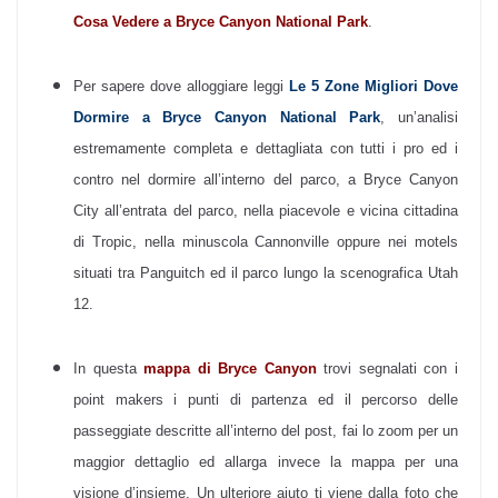
Cosa Vedere a Bryce Canyon National Park
.
Per sapere dove alloggiare leggi
Le 5 Zone Migliori Dove
Dormire a Bryce Canyon National Park
, un’analisi
estremamente completa e dettagliata con tutti i pro ed i
contro nel dormire all’interno del parco, a Bryce Canyon
City all’entrata del parco, nella piacevole e vicina cittadina
di Tropic, nella minuscola Cannonville oppure nei motels
situati tra Panguitch ed il parco lungo la scenografica Utah
12.
In questa
mappa di Bryce Canyon
trovi segnalati con i
point makers i punti di partenza ed il percorso delle
passeggiate descritte all’interno del post, fai lo zoom per un
maggior dettaglio ed allarga invece la mappa per una
visione d’insieme. Un ulteriore aiuto ti viene dalla foto che