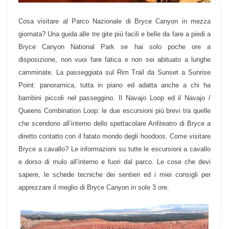
Cosa visitare al Parco Nazionale di Bryce Canyon in mezza
giornata? Una guida alle tre gite più facili e belle da fare a piedi a
Bryce Canyon National Park se hai solo poche ore a
disposizione, non vuoi fare fatica e non sei abituato a lunghe
camminate. La passeggiata sul Rim Trail da Sunset a Sunrise
Point: panoramica, tutta in piano ed adatta anche a chi ha
bambini piccoli nel passeggino. Il Navajo Loop ed il Navajo /
Queens Combination Loop: le due escursioni più brevi tra quelle
che scendono all’interno dello spettacolare Anfiteatro di Bryce a
diretto contatto con il fatato mondo degli hoodoos. Come visitare
Bryce a cavallo? Le informazioni su tutte le escursioni a cavallo
e dorso di mulo all’interno e fuori dal parco. Le cose che devi
sapere, le schede tecniche dei sentieri ed i miei consigli per
apprezzare il meglio di Bryce Canyon in sole 3 ore.