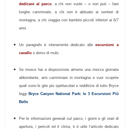
dedicare al parco
, a chi non vuole – o non può – fare
lunghe camminate, a chi non è abituato ai sentieri di
montagna, a chi viaggia con bambini piccoli inferiori ai 6/7
anni.
Un paragrafo è interamente dedicato alle
escursioni a
cavallo
o dorso di mulo.
Se invece hai a disposizione almeno una mezza giornata
abbondante, ami camminare in montagna e vuoi scoprire
quali sono le gite più spettacolari e redditizie di tutto Bryce
leggi
Bryce Canyon National Park: le 3 Escursioni Più
Belle
Per le informazioni generali sul parco, i giorni e gli orari di
apertura, i pericoli ed il clima, ti è utile l’articolo dedicato