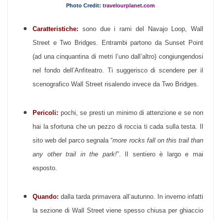
Photo Credit:
travelourplanet.com
Caratteristiche:
sono due i rami del Navajo Loop, Wall
Street e Two Bridges. Entrambi partono da Sunset Point
(ad una cinquantina di metri l’uno dall’altro) congiungendosi
nel fondo dell’Anfiteatro. Ti suggerisco di scendere per il
scenografico Wall Street risalendo invece da Two Bridges.
Pericoli:
pochi, se presti un minimo di attenzione e se non
hai la sfortuna che un pezzo di roccia ti cada sulla testa. Il
sito web del parco segnala “
more rocks fall on this trail than
any other trail in the park!
”. Il sentiero è largo e mai
esposto.
Quando:
dalla tarda primavera all’autunno. In inverno infatti
la sezione di Wall Street viene spesso chiusa per ghiaccio