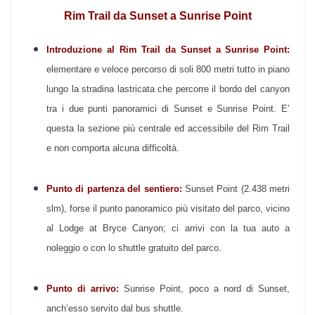
Rim Trail da Sunset a Sunrise Point
Introduzione al
Rim Trail da Sunset a Sunrise Point:
elementare e veloce percorso di soli 800 metri tutto in piano
lungo la stradina lastricata che percorre il bordo del canyon
tra i due punti panoramici di Sunset e Sunrise Point. E’
questa la sezione più centrale ed accessibile del Rim Trail
e non comporta alcuna difficoltà.
Punto di partenza del sentiero:
Sunset Point (2.438 metri
slm), forse il punto panoramico più visitato del parco, vicino
al Lodge at Bryce Canyon; ci arrivi con la tua auto a
noleggio o con lo shuttle gratuito del parco.
Punto di arrivo:
Sunrise Point, poco a nord di Sunset,
anch’esso servito dal bus shuttle.