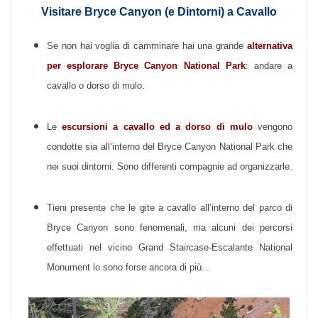
Visitare Bryce Canyon (e Dintorni) a Cavallo
Se non hai voglia di camminare hai una grande
alternativa
per esplorare Bryce Canyon National Park
: andare a
cavallo o dorso di mulo.
Le
e
scursioni a cavallo ed a dorso di mulo
vengono
condotte sia all’interno del Bryce Canyon National Park che
nei suoi dintorni. Sono differenti compagnie ad organizzarle.
Tieni presente che le gite a cavallo all’interno del parco di
Bryce Canyon sono fenomenali, ma alcuni dei percorsi
effettuati nel vicino Grand Staircase-Escalante National
Monument lo sono forse ancora di più…