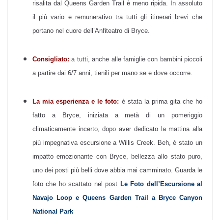
risalita dal Queens Garden Trail è meno ripida. In assoluto
il più vario e remunerativo tra tutti gli itinerari brevi che
portano nel cuore dell’Anfiteatro di Bryce.
Consigliato:
a tutti, anche alle famiglie con bambini piccoli
a partire dai 6/7 anni, tienili per mano se e dove occorre.
La mia esperienza e le foto:
è stata la prima gita che ho
fatto a Bryce, iniziata a metà di un pomeriggio
climaticamente incerto, dopo aver dedicato la mattina alla
più impegnativa escursione a Willis Creek. Beh, è stato un
impatto emozionante con Bryce, bellezza allo stato puro,
uno dei posti più belli dove abbia mai camminato. Guarda le
foto che ho scattato nel post
Le Foto dell’Escursione al
Navajo Loop e Queens Garden Trail a Bryce Canyon
National Park