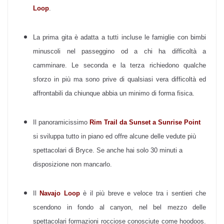
Loop
.
La prima gita è adatta a tutti incluse le famiglie con bimbi
minuscoli nel passeggino od a chi ha difficoltà a
camminare. Le seconda e la terza richiedono qualche
sforzo in più ma sono prive di qualsiasi vera difficoltà ed
affrontabili da chiunque abbia un minimo di forma fisica.
Il panoramicissimo
Rim Trail da Sunset a Sunrise Point
si sviluppa tutto in piano ed offre alcune delle vedute più
spettacolari di Bryce. Se anche hai solo 30 minuti a
disposizione non mancarlo.
Il
Navajo Loop
è il più breve e veloce tra i sentieri che
scendono in fondo al canyon, nel bel mezzo delle
spettacolari formazioni rocciose conosciute come hoodoos.