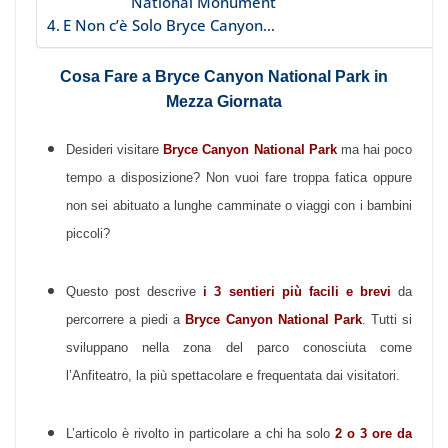
National Monument
E Non c’è Solo Bryce Canyon…
Cosa Fare a Bryce Canyon National Park in
Mezza Giornata
Desideri visitare
Bryce Canyon National Park
ma hai poco
tempo a disposizione? Non vuoi fare troppa fatica oppure
non sei abituato a lunghe camminate o viaggi con i bambini
piccoli?
Questo post descrive
i 3 sentieri più facili e brevi
da
percorrere a piedi a
Bryce Canyon National Park
. Tutti si
sviluppano nella zona del parco conosciuta come
l’Anfiteatro, la più spettacolare e frequentata dai visitatori.
L’articolo è rivolto in particolare a chi ha solo
2 o 3 ore da