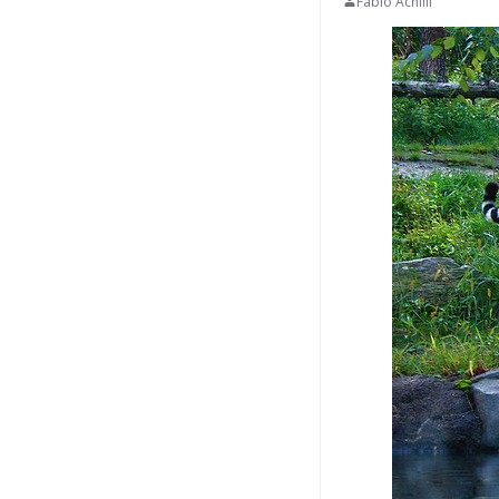
Fabio Achilli