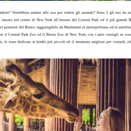
mbini? Vorrebbero andare allo zoo per vedere gli animali?
Sono 2 gli zoo da no
 situato nel centro di New York all’interno del Central Park, ed il più grande 
nel quartiere del Bronx, raggiungibile da Manhattan in metropolitana od in autobu
tare il Central Park Zoo ed il Bronx Zoo di New York, con i miei consigli su co
i, le zone dedicate ai bimbi più piccoli ed il momento migliore per visitarli, oltr