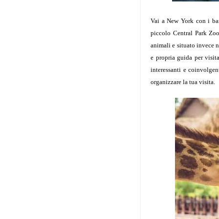
Vai a New York con i ba
piccolo Central Park Zoo
animali e situato invece 
e propria guida per visi
interessanti e coinvolgent
organizzare la tua visita.