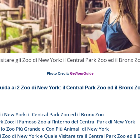
isitare gli Zoo di New York: il Central Park Zoo ed il Bronx Z
Photo Credit:
GetYourGuide
uida ai 2 Zoo di New York: il Central Park Zoo ed il Bronx Z
 di New York: il Central Park Zoo ed il Bronx Zoo
k Zoo: il Famoso Zoo all’Interno del Central Park di New York
 lo Zoo Più Grande e Con Più Animali di New York
i Zoo di New York e Quale Visitare tra il Central Park Zoo ed il