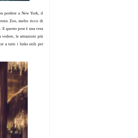
n perdere a New York, il
Bronx Zoo, molto ricco di
s.
E questo post è una vera
sa vedere,
le attrazioni più
e a tutti i links utili per