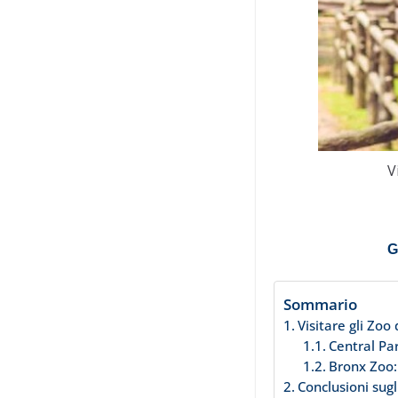
V
G
Sommario
Visitare gli Zoo
Central Par
Bronx Zoo:
Conclusioni sugl