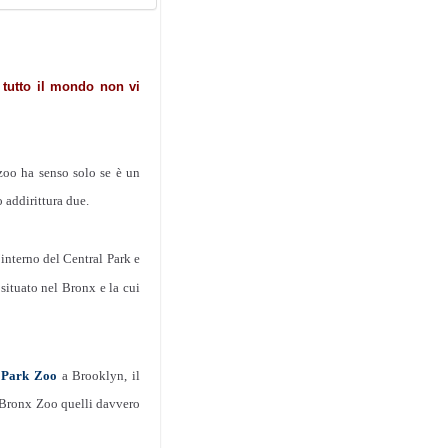
 tutto il mondo non vi
zoo ha senso solo se è un
 addirittura due.
interno del Central Park e
 situato nel Bronx e la cui
 Park Zoo
a Brooklyn, il
 Bronx Zoo quelli davvero