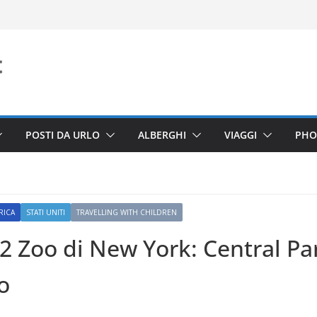
POSTI DA URLO
ALBERGHI
VIAGGI
PHO
RICA
STATI UNITI
TRAVELLING WITH CHILDREN
i 2 Zoo di New York: Central Pa
o