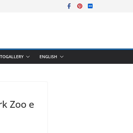
TOGALLERY
ENGLISH
rk Zoo e