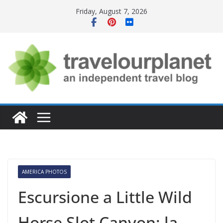
Skip
Friday, August 7, 2026
to
content
AMERICA PHOTOS
Escursione a Little Wild
Horse Slot Canyon: la