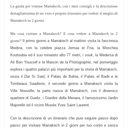
La guida per visitare Marrakech, con i miei consigli e la descrizione
dettagliatissima di un vero e proprio itinerario per vedere il meglio di
Marrakech in 2 giorni.
Ma cosa visitare a Marrakech? E cosa vedere a Marrakech in 2
giorni?
Il primo giorno a Marrakech al mattino visita la fascinosa
Medina, con la celebre piazza Jemaa el Fna, la Moschea
Koutoubia ed il suo minareto alto 77 metri, i souk, la Medersa di
Ali Ben Youssef e la Maison de la Photographie, nel pomeriggio
esplora i quattro palazzi più importanti per la storia di Marrakech,
ossia il Dar Si Said, il Palais de Bahia, il Palais el Badii e le
Tombeaux Saadiens; il secondo giorno a Marrakech visita la
Ville Nouvelle, la parte nuova di Marrakech, con il dinamico
quartiere di Gueliz, i Giardini della Menara, il famosissimo Jardin
Majorelle ed il vicino Musée Yves Saint Laurent.
Con la descrizione di un itinerario che puoi seguire passo dopo
passo per visitare Marrakech in 2 giorni per tuo conto e senza