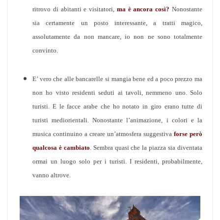
ritrovo di abitanti e visitatori,
ma è ancora così?
Nonostante
sia certamente un posto interessante, a tratti magico,
assolutamente da non mancare, io non ne sono totalmente
convinto.
E’ vero che alle bancarelle si mangia bene ed a poco prezzo ma
non ho visto residenti seduti ai tavoli, nemmeno uno. Solo
turisti. E le facce arabe che ho notato in giro erano tutte di
turisti mediorientali.
Nonostante l’animazione, i colori e la
musica continuino a creare un’atmosfera suggestiva
forse però
qualcosa è cambiato
. Sembra quasi che la piazza sia diventata
ormai un luogo solo per i turisti. I residenti, probabilmente,
vanno altrove.