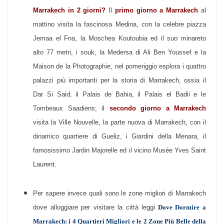
Marrakech in 2 giorni?
Il
primo giorno a Marrakech
al
mattino visita la fascinosa Medina, con la celebre piazza
Jemaa el Fna, la Moschea Koutoubia ed il suo minareto
alto 77 metri,
i souk, la Medersa di Ali Ben Youssef e la
Maison de la Photographie, nel pomeriggio esplora i quattro
palazzi più importanti per la storia di Marrakech, ossia il
Dar Si Said, il Palais de Bahia, il Palais el Badii e le
Tombeaux Saadiens;
il
secondo giorno a Marrakech
visita la Ville Nouvelle, la parte nuova di Marrakech, con il
dinamico quartiere di Gueliz, i Giardini della Menara, il
famosissimo Jardin Majorelle ed il vicino
Musée Yves Saint
Laurent.
Per sapere invece quali sono le zone migliori di Marrakech
dove alloggiare per visitare la città leggi
Dove Dormire a
Marrakech: i 4 Quartieri Migliori e le 2 Zone Più Belle della