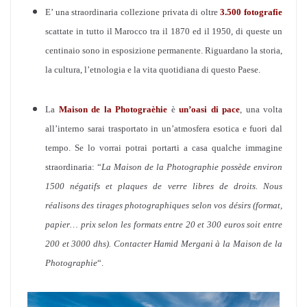
E’ una straordinaria collezione privata di oltre
3.500 fotografie
scattate in tutto il Marocco tra il 1870 ed il 1950, di queste un
centinaio sono in esposizione permanente. Riguardano la storia,
la cultura, l’etnologia e la vita quotidiana di questo Paese.
La
Maison de la Photograèhie
è
un’oasi di pace
, una volta
all’interno sarai trasportato in un’atmosfera esotica e fuori dal
tempo. Se lo vorrai potrai portarti a casa qualche immagine
straordinaria: “
La Maison de la Photographie possède environ
1500 négatifs et plaques de verre libres de droits. Nous
réalisons des tirages photographiques selon vos désirs (format,
papier… prix selon les formats entre 20 et 300 euros soit entre
200 et 3000 dhs).
Contacter Hamid Mergani à la Maison de la
Photographie
“.