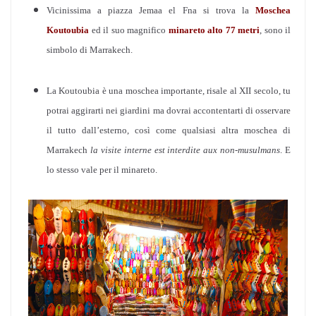
Vicinissima a piazza Jemaa el Fna si trova la
Moschea
Koutoubia
ed il suo magnifico
minareto alto 77 metri
, sono il
simbolo di Marrakech.
La Koutoubia è una moschea importante, risale al XII secolo, tu
potrai aggirarti nei giardini ma dovrai accontentarti di osservare
il tutto dall’esterno, così come qualsiasi altra moschea di
Marrakech
la visite interne est interdite aux non-musulmans
. E
lo stesso vale per il minareto.