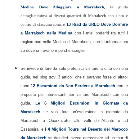
Medina Dove Alloggiare a Marrakech
, la guida
dettagliatissima ai diversi quartieri di Marrakech con i pro e
contro di ciascuna zona, e
13 Riad da URLO Dove Dormire
a Marrakech nella Medina
con i miei preferiti tra tutti i
migliori riad nella Medina di Marrakech, con le informazioni
su dove si trovano e perché sceglierli.
Se invece di fare da solo preferisci visitare la città con una
guida, nel blog trovi 3 articoli che ti saranno forse di aiuto:
sono
12 Escursioni da Non Perdere a Marrakech
con le
proposte più interessanti per visitare Marrakech con una
guida,
Le 6 Migliori Escursioni in Giornata da
Marrakech
se vuoi fare un’escursione in giornata da
Marrakech a Ouarzazate, alle valli dell’Atlante o ad
Essaouira, e
I 4 Migliori Tours nel Deserto del Marocco
da Marrakech
se desideri invece partecipare ad un tour di