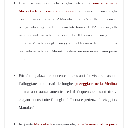
Una cosa importante che voglio dirti è che
non si viene a
Marrakech
per visitare monumenti
e palazzi: di meraviglie
assolute non ce ne sono. A Marrakech non c’è nulla di nemmeno
paragonabile agli splendori architettonici dell’Andalusia, alle
monumentali moschee di Istanbul e Il Cairo o ad un gioiello
come la Moschea degli Omayyadi di Damasco. Non c’è inoltre
una sola moschea di Marrakech dove un non musulmano possa
entrare.
Più che i palazzi, certamente interessanti da visitare, saranno
l’alloggiare in un riad, le lunghe
passeggiate nella Medina
,
ancora abbastanza autentica, ed il frequentare i suoi ritrovi
eleganti a costituire il meglio della tua esperienza di viaggio a
Marrakech.
In questo
Marrakech
è insuperabile,
non c’è nessun altro posto