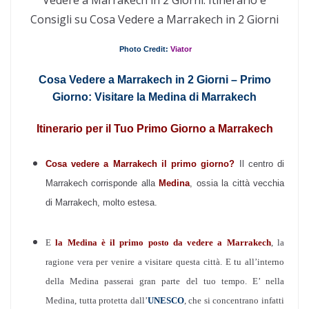
Vedere a Marrakech in 2 Giorni: Itinerario e
Consigli su Cosa Vedere a Marrakech in 2 Giorni
Photo Credit:
Viator
Cosa Vedere a Marrakech in 2 Giorni – Primo
Giorno: Visitare la Medina di Marrakech
Itinerario per il Tuo Primo Giorno a Marrakech
Cosa vedere a Marrakech il primo giorno?
Il centro di
Marrakech corrisponde alla
Medina
, ossia la città vecchia
di Marrakech, molto estesa.
E
la Medina è il primo posto da vedere a Marrakech
, la
ragione vera per venire a visitare questa città. E tu all’interno
della Medina passerai gran parte del tuo tempo. E’ nella
Medina, tutta protetta dall’
UNESCO
, che si concentrano infatti