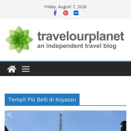
Skip
Friday, August 7, 2026
to
content
Templi Più Belli di Koyasan