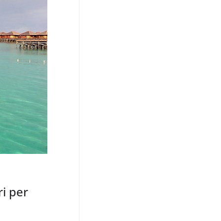
ri per