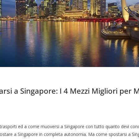
si a Singapore: I 4 Mezzi Migliori per 
trasporti ed a come muoversi a Singapore con tutto quanto devi cono
spostare a Singapore in completa autonomia. Ma come spostarsi a Sin