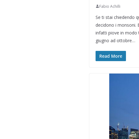
Fabio Achilli
Se ti stai chiedendo q
decidono i monsoni. E
infatti piove in modo
giugno ad ottobre…
Read More