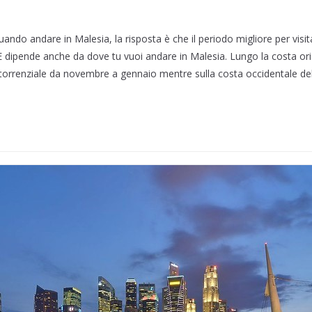
uando andare in Malesia, la risposta è che il periodo migliore per visit
 dipende anche da dove tu vuoi andare in Malesia. Lungo la costa ori
 torrenziale da novembre a gennaio mentre sulla costa occidentale de