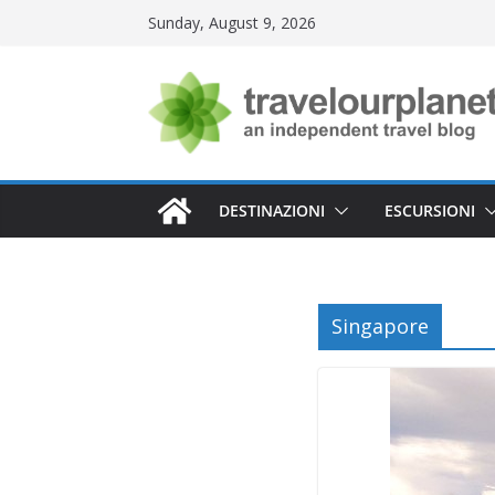
Skip
Sunday, August 9, 2026
to
content
DESTINAZIONI
ESCURSIONI
Singapore