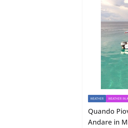
WEATHER
WEATHER IN A
Quando Piove
Andare in M