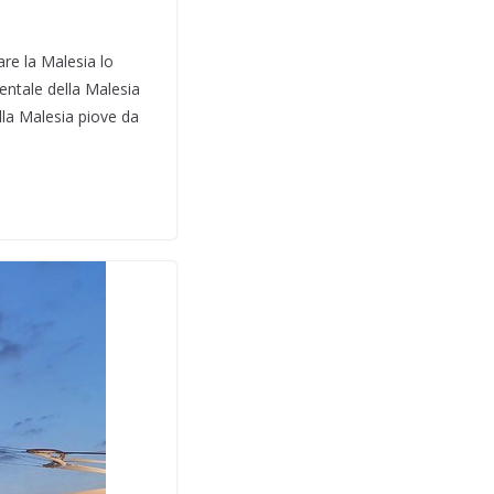
are la Malesia lo
entale della Malesia
lla Malesia piove da