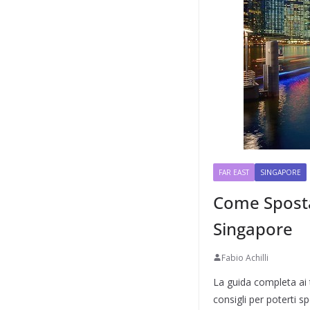
FAR EAST
SINGAPORE
Come Spostar
Singapore
Fabio Achilli
La guida completa ai 
consigli per poterti 