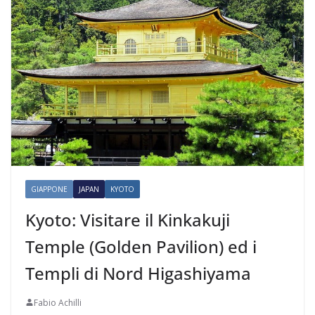
GIAPPONE
JAPAN
KYOTO
Kyoto: Visitare il Kinkakuji
Temple (Golden Pavilion) ed i
Templi di Nord Higashiyama
Fabio Achilli