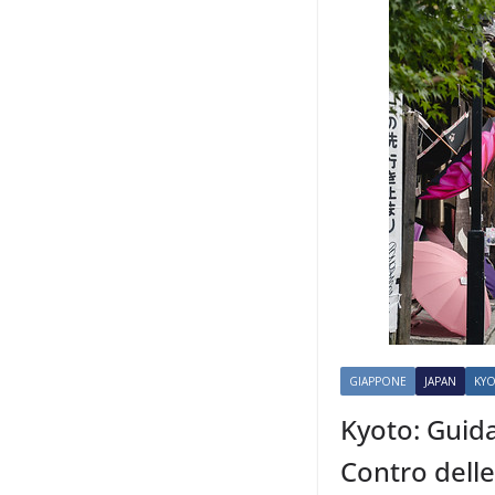
GIAPPONE
JAPAN
KY
Kyoto: Guida
Contro delle