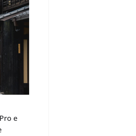
 Pro e
e