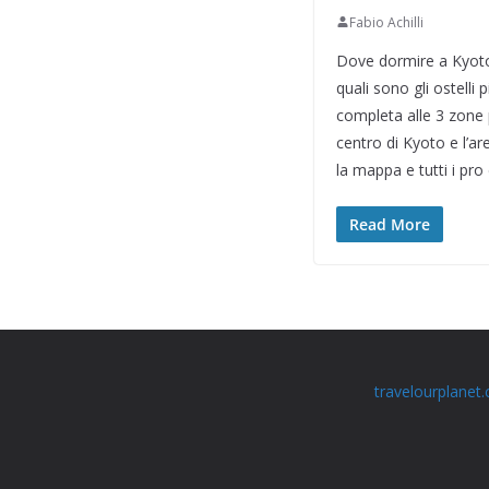
Fabio Achilli
Dove dormire a Kyoto?
quali sono gli ostelli 
completa alle 3 zone 
centro di Kyoto e l’ar
la mappa e tutti i pr
Read More
travelourplanet