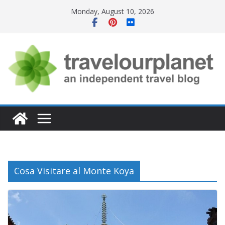
Skip
Monday, August 10, 2026
to
content
Cosa Visitare al Monte Koya