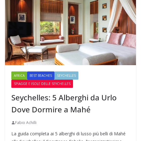
AFRICA
BEST BEACHES
SEYCHELLES
SPIAGGE E ISOLE DELLE SEYCHELLES
Seychelles: 5 Alberghi da Urlo
Dove Dormire a Mahé
Fabio Achilli
La guida completa ai 5 alberghi di lusso più belli di Mahé