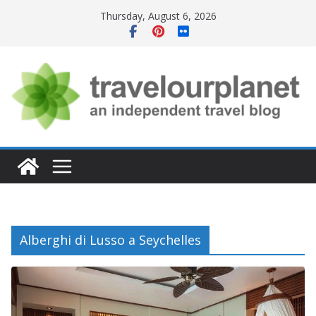
Skip
Thursday, August 6, 2026
to
content
Alberghi di Lusso a Seychelles