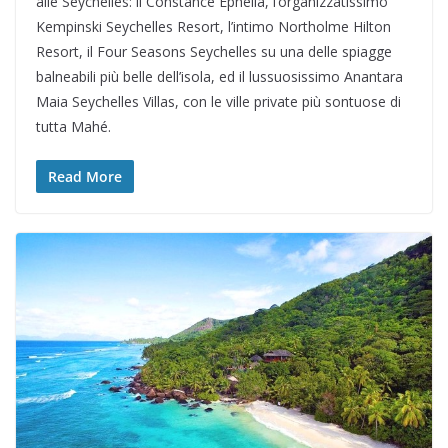
alle Seychelles: il Constance Ephelia, l’organizzatissimo
Kempinski Seychelles Resort, l’intimo Northolme Hilton
Resort, il Four Seasons Seychelles su una delle spiagge
balneabili più belle dell’isola, ed il lussuosissimo Anantara
Maia Seychelles Villas, con le ville private più sontuose di
tutta Mahé.
Read More