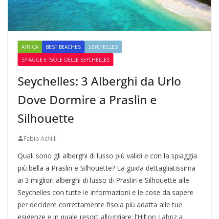
AFRICA
BEST BEACHES
SEYCHELLES
SPIAGGE E ISOLE DELLE SEYCHELLES
Seychelles: 3 Alberghi da Urlo
Dove Dormire a Praslin e
Silhouette
Fabio Achilli
Quali sono gli alberghi di lusso più validi e con la spiaggia
più bella a Praslin e Silhouette? La guida dettagliatissima
ai 3 migliori alberghi di lusso di Praslin e Silhouette alle
Seychelles con tutte le informazioni e le cose da sapere
per decidere correttamente l’isola più adatta alle tue
esigenze e in quale resort alloggiare: l’Hilton Labriz a