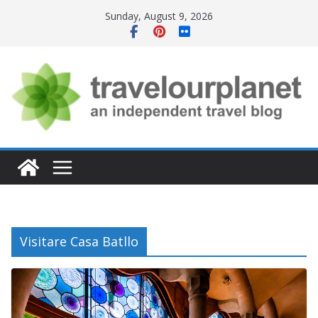
Skip
Sunday, August 9, 2026
to
content
Visitare Casa Batllo