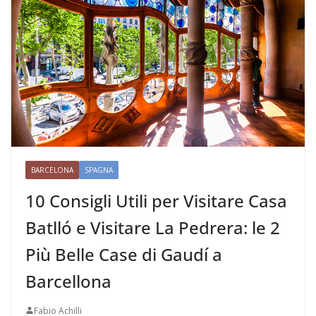
BARCELONA
SPAGNA
10 Consigli Utili per Visitare Casa
Batlló e Visitare La Pedrera: le 2
Più Belle Case di Gaudí a
Barcellona
Fabio Achilli