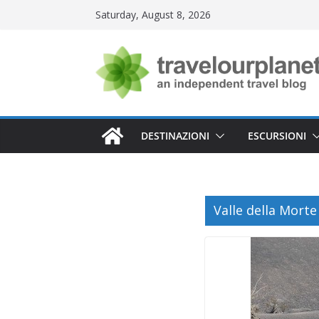
Skip
Saturday, August 8, 2026
to
content
DESTINAZIONI
ESCURSIONI
Valle della Mort