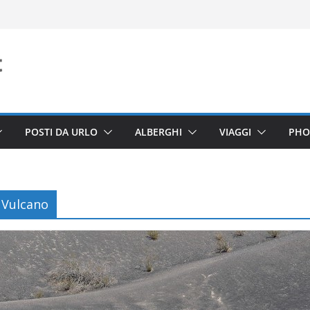
POSTI DA URLO
ALBERGHI
VIAGGI
PHO
e Vulcano