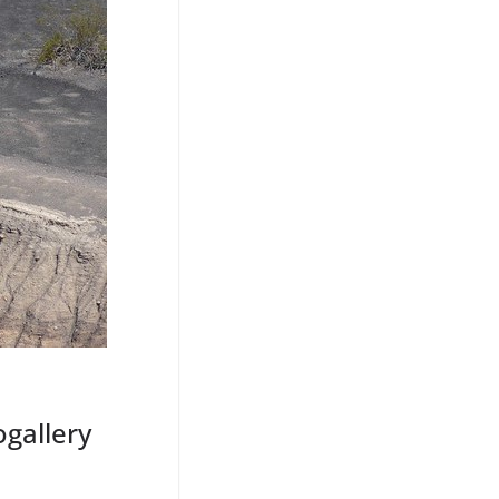
ogallery