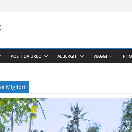
POSTI DA URLO
ALBERGHI
VIAGGI
PHO
e Migliori