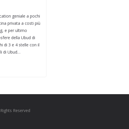
cation geniale a pochi
ina privata a costi più
g, e per ultimo
sfere della Ubud di
 di 3 e 4 stelle con il
lli di Ubud…
l Rights Reserved