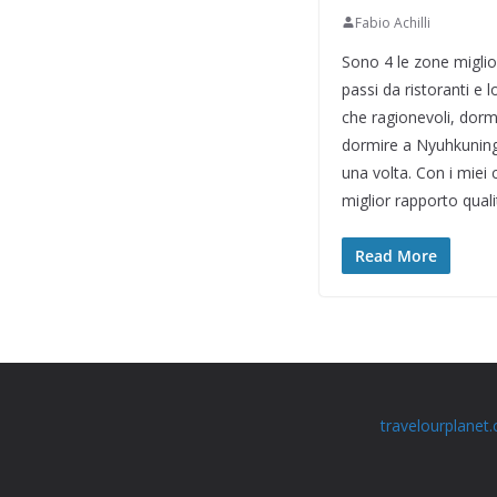
Fabio Achilli
Sono 4 le zone miglio
passi da ristoranti e 
che ragionevoli, dorm
dormire a Nyuhkuning,
una volta. Con i miei 
miglior rapporto qualit
Read More
travelourplanet