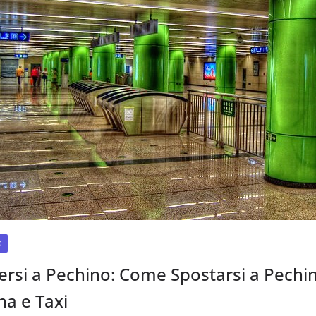
O
si a Pechino: Come Spostarsi a Pechin
na e Taxi