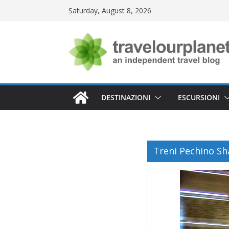
Skip
Saturday, August 8, 2026
to
content
DESTINAZIONI
ESCURSIONI
Treni Pechino Sh