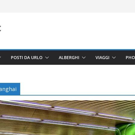
POSTI DA URLO
ALBERGHI
VIAGGI
PHO
anghai