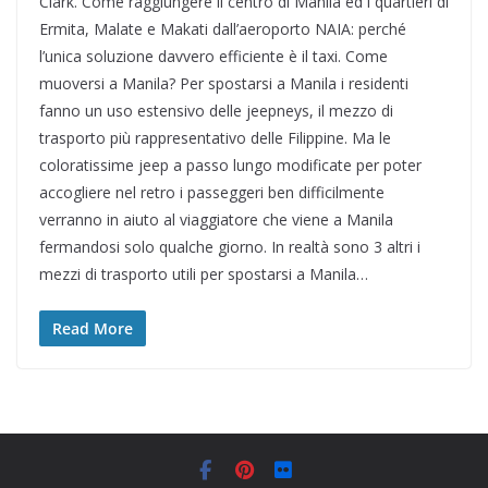
Clark. Come raggiungere il centro di Manila ed i quartieri di
Ermita, Malate e Makati dall’aeroporto NAIA: perché
l’unica soluzione davvero efficiente è il taxi. Come
muoversi a Manila? Per spostarsi a Manila i residenti
fanno un uso estensivo delle jeepneys, il mezzo di
trasporto più rappresentativo delle Filippine. Ma le
coloratissime jeep a passo lungo modificate per poter
accogliere nel retro i passeggeri ben difficilmente
verranno in aiuto al viaggiatore che viene a Manila
fermandosi solo qualche giorno. In realtà sono 3 altri i
mezzi di trasporto utili per spostarsi a Manila…
Read More