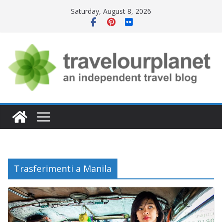
Skip
Saturday, August 8, 2026
to
content
Trasferimenti a Manila