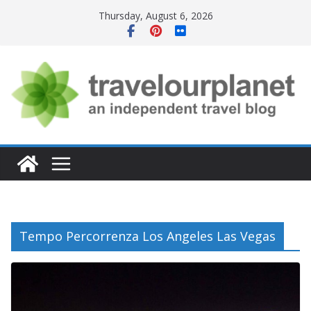
Skip
Thursday, August 6, 2026
to
content
Tempo Percorrenza Los Angeles Las Vegas