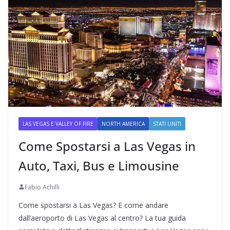
LAS VEGAS E VALLEY OF FIRE
NORTH AMERICA
STATI UNITI
Come Spostarsi a Las Vegas in
Auto, Taxi, Bus e Limousine
Fabio Achilli
Come spostarsi a Las Vegas? E come andare
dall’aeroporto di Las Vegas al centro? La tua guida