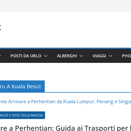
POSTI DA URLO
ALBERGHI
VIAGGI
PHO
ru A Kuala Besut
IAGGE E ISOLE DELLA MALESIA
e a Perhentian: Guida ai Trasporti per l