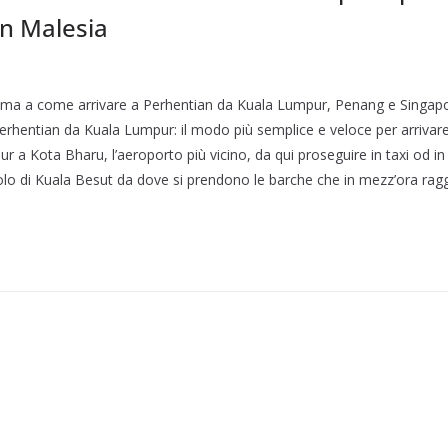
in Malesia
ssima a come arrivare a Perhentian da Kuala Lumpur, Penang e Singa
Perhentian da Kuala Lumpur: il modo più semplice e veloce per arrivar
 a Kota Bharu, l’aeroporto più vicino, da qui proseguire in taxi od in
ciolo di Kuala Besut da dove si prendono le barche che in mezz’ora rag