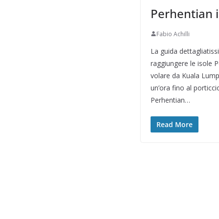
Perhentian 
Fabio Achilli
La guida dettagliati
raggiungere le isole 
volare da Kuala Lumpur
un’ora fino al portic
Perhentian…
Read More