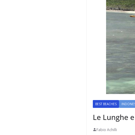
BEST BEACHES
INDONES
Le Lunghe e 
Fabio Achilli