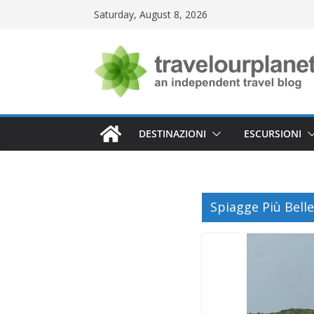
Skip
Saturday, August 8, 2026
to
content
DESTINAZIONI
ESCURSIONI
Spiagge Più Belle