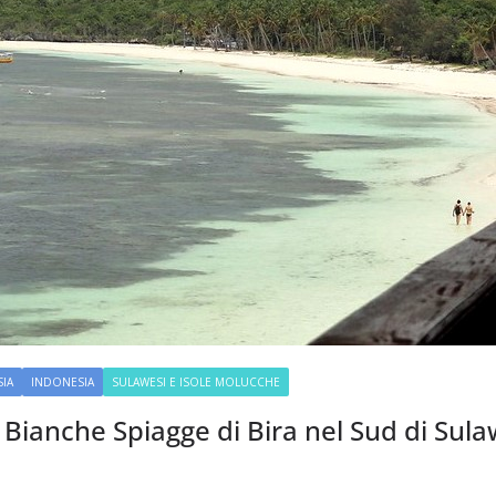
IA
INDONESIA
SULAWESI E ISOLE MOLUCCHE
Bianche Spiagge di Bira nel Sud di Sula