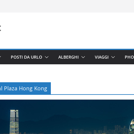
POSTI DA URLO
ALBERGHI
VIAGGI
PHO
al Plaza Hong Kong