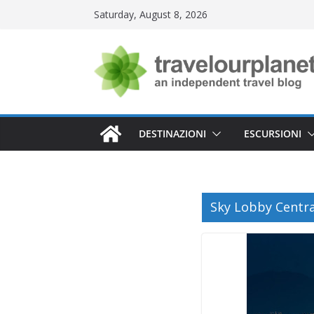
Skip
Saturday, August 8, 2026
to
content
DESTINAZIONI
ESCURSIONI
Sky Lobby Centr