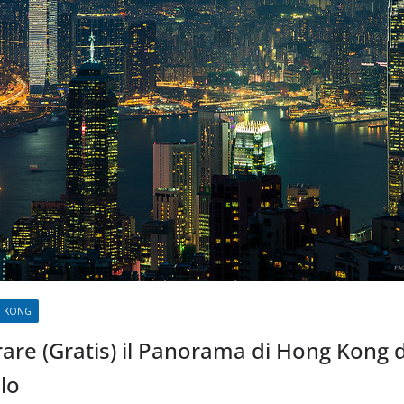
 KONG
e (Gratis) il Panorama di Hong Kong da
lo