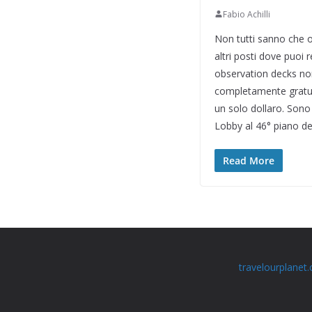
Fabio Achilli
Non tutti sanno che o
altri posti dove puoi 
observation decks non 
completamente gratui
un solo dollaro. Sono
Lobby al 46° piano de
Read More
travelourplanet