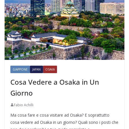
GIAPPONE
JAPAN
OSAKA
Cosa Vedere a Osaka in Un
Giorno
Fabio Achilli
Ma cosa fare e cosa visitare ad Osaka? E soprattutto
cosa vedere ad Osaka in un giorno? Quali sono i posti che