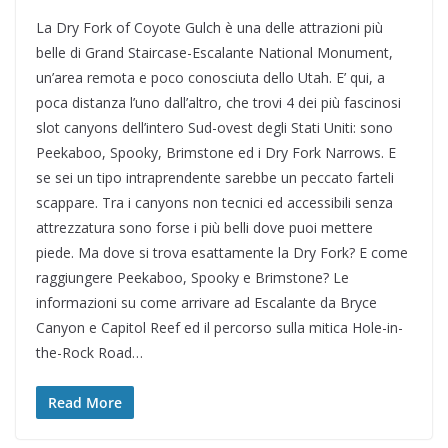
La Dry Fork of Coyote Gulch è una delle attrazioni più
belle di Grand Staircase-Escalante National Monument,
un’area remota e poco conosciuta dello Utah. E’ qui, a
poca distanza l’uno dall’altro, che trovi 4 dei più fascinosi
slot canyons dell’intero Sud-ovest degli Stati Uniti: sono
Peekaboo, Spooky, Brimstone ed i Dry Fork Narrows. E
se sei un tipo intraprendente sarebbe un peccato farteli
scappare. Tra i canyons non tecnici ed accessibili senza
attrezzatura sono forse i più belli dove puoi mettere
piede. Ma dove si trova esattamente la Dry Fork? E come
raggiungere Peekaboo, Spooky e Brimstone? Le
informazioni su come arrivare ad Escalante da Bryce
Canyon e Capitol Reef ed il percorso sulla mitica Hole-in-
the-Rock Road…
Read More