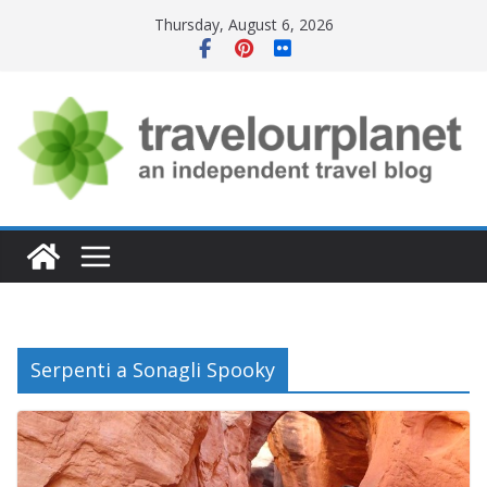
Skip
Thursday, August 6, 2026
to
content
Serpenti a Sonagli Spooky