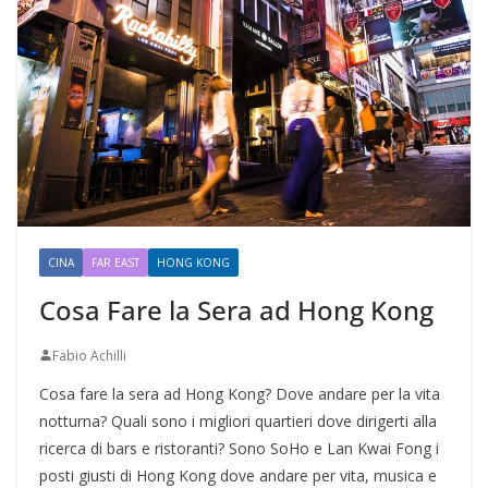
CINA
FAR EAST
HONG KONG
Cosa Fare la Sera ad Hong Kong
Fabio Achilli
Cosa fare la sera ad Hong Kong? Dove andare per la vita
notturna? Quali sono i migliori quartieri dove dirigerti alla
ricerca di bars e ristoranti? Sono SoHo e Lan Kwai Fong i
posti giusti di Hong Kong dove andare per vita, musica e