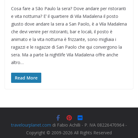
Cosa fare a São Paulo la sera? Dove andare per ristoranti
e vita notturna? E’ il quartiere di Vila Madalena il posto
giusto dove andare la sera a San Paolo, è a Vila Madalena
che devi venire per ristoranti, bar e locali, il posto è
animato e la vita notturna è frizzante, sono migliaia i
ragazzi e le ragazze di San Paolo che qui convergono la
sera. Ma a parte la nightlife Vila Madalena offre anche
altro…
Read More
travelourplanet.com
di Fabio Achilli - P. IVA 08226470964 -
Copyright © 2009-2026 All Rights Reserved