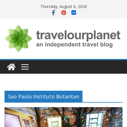
Skip
Thursday, August 6, 2026
to
content
Sao Paulo Instituto Butantan