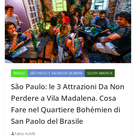
BRASILE
SÃO PAULO E SALVADOR DA BAHÍA
SOUTH AMERICA
São Paulo: le 3 Attrazioni Da Non
Perdere a Vila Madalena. Cosa
Fare nel Quartiere Bohémien di
San Paolo del Brasile
Fabio Achilli