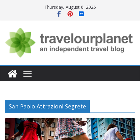
Skip
Thursday, August 6, 2026
to
content
San Paolo Attrazioni Segrete