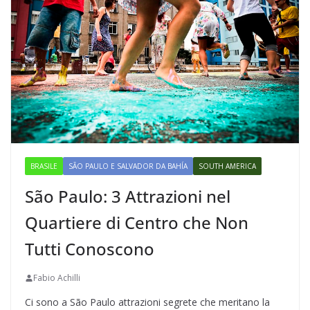
BRASILE
SÃO PAULO E SALVADOR DA BAHÍA
SOUTH AMERICA
São Paulo: 3 Attrazioni nel
Quartiere di Centro che Non
Tutti Conoscono
Fabio Achilli
Ci sono a São Paulo attrazioni segrete che meritano la