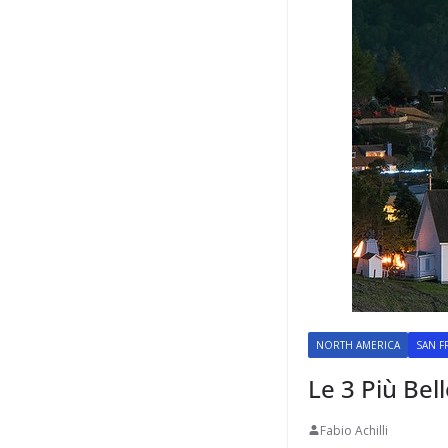
NORTH AMERICA
SAN F
Le 3 Più Bel
Fabio Achilli