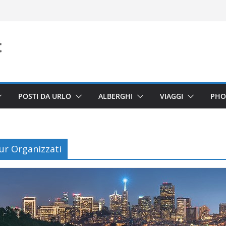
POSTI DA URLO
ALBERGHI
VIAGGI
PHO
ur Organizzati