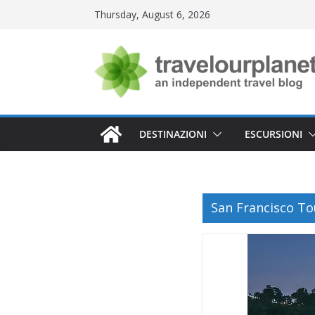
Skip
Thursday, August 6, 2026
to
content
DESTINAZIONI
ESCURSIONI
San Francisco To