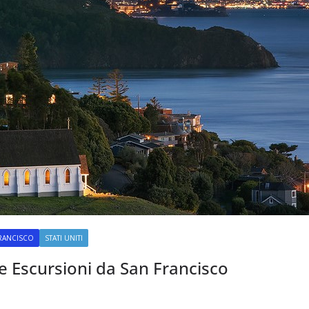
RANCISCO
STATI UNITI
le Escursioni da San Francisco