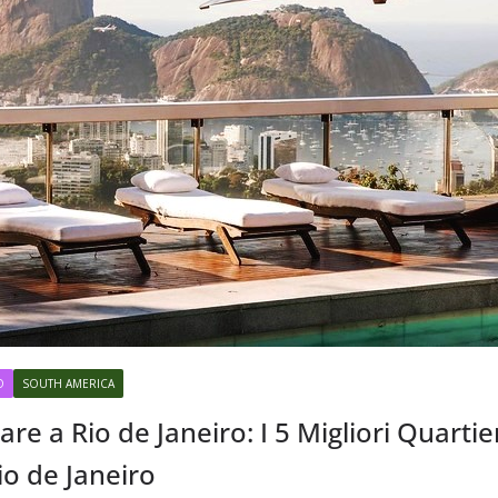
O
SOUTH AMERICA
are a Rio de Janeiro: I 5 Migliori Quarti
o de Janeiro