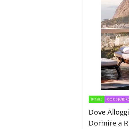
BRASILE
RIO DE JANEIR
Dove Alloggi
Dormire a Ri