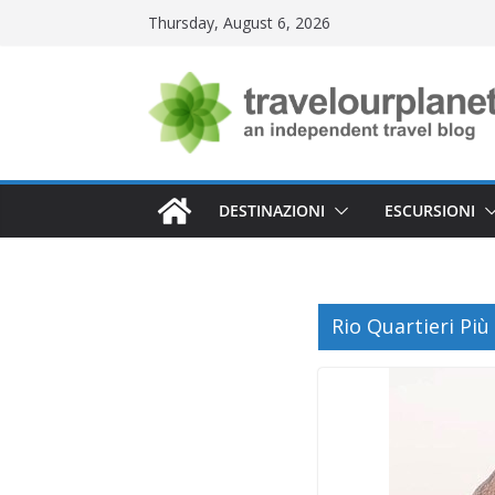
Skip
Thursday, August 6, 2026
to
content
DESTINAZIONI
ESCURSIONI
Rio Quartieri Più 