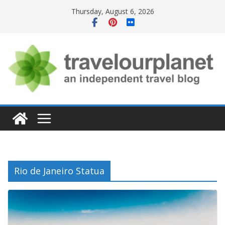
Skip
Thursday, August 6, 2026
to
content
Rio de Janeiro Statua