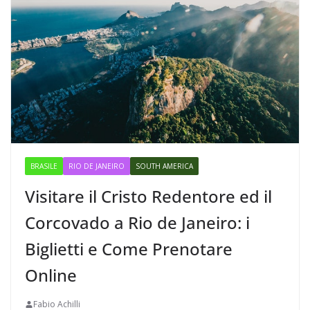
BRASILE
RIO DE JANEIRO
SOUTH AMERICA
Visitare il Cristo Redentore ed il
Corcovado a Rio de Janeiro: i
Biglietti e Come Prenotare
Online
Fabio Achilli