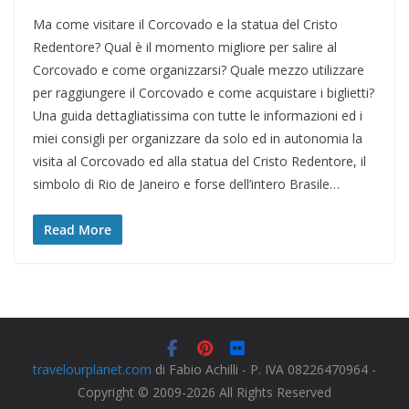
Ma come visitare il Corcovado e la statua del Cristo
Redentore? Qual è il momento migliore per salire al
Corcovado e come organizzarsi? Quale mezzo utilizzare
per raggiungere il Corcovado e come acquistare i biglietti?
Una guida dettagliatissima con tutte le informazioni ed i
miei consigli per organizzare da solo ed in autonomia la
visita al Corcovado ed alla statua del Cristo Redentore, il
simbolo di Rio de Janeiro e forse dell’intero Brasile…
Read More
travelourplanet.com
di Fabio Achilli - P. IVA 08226470964 -
Copyright © 2009-2026 All Rights Reserved