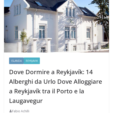
ISLANDA
REYKJAVIK
Dove Dormire a Reykjavík: 14
Alberghi da Urlo Dove Alloggiare
a Reykjavík tra il Porto e la
Laugavegur
Fabio Achilli