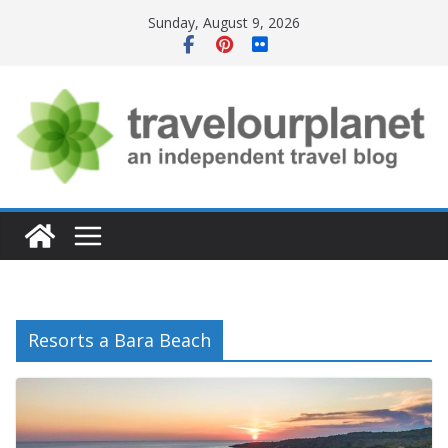
Skip
Sunday, August 9, 2026
to
content
Resorts a Bara Beach