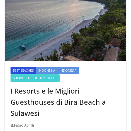
BEST BEACHES
INDONESIA
INDONESIA
SULAWESI E ISOLE MOLUCCHE
I Resorts e le Migliori
Guesthouses di Bira Beach a
Sulawesi
Fabio Achilli