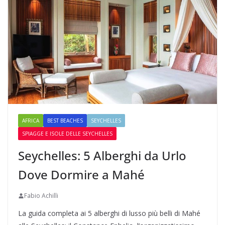
AFRICA
BEST BEACHES
SEYCHELLES
SPIAGGE E ISOLE DELLE SEYCHELLES
Seychelles: 5 Alberghi da Urlo
Dove Dormire a Mahé
Fabio Achilli
La guida completa ai 5 alberghi di lusso più belli di Mahé