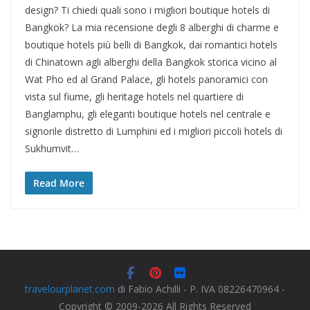
design? Ti chiedi quali sono i migliori boutique hotels di
Bangkok? La mia recensione degli 8 alberghi di charme e
boutique hotels più belli di Bangkok, dai romantici hotels
di Chinatown agli alberghi della Bangkok storica vicino al
Wat Pho ed al Grand Palace, gli hotels panoramici con
vista sul fiume, gli heritage hotels nel quartiere di
Banglamphu, gli eleganti boutique hotels nel centrale e
signorile distretto di Lumphini ed i migliori piccoli hotels di
Sukhumvit…
Read More
travelourplanet.com
di Fabio Achilli - P. IVA 08226470964 -
Copyright © 2009-2026 All Rights Reserved