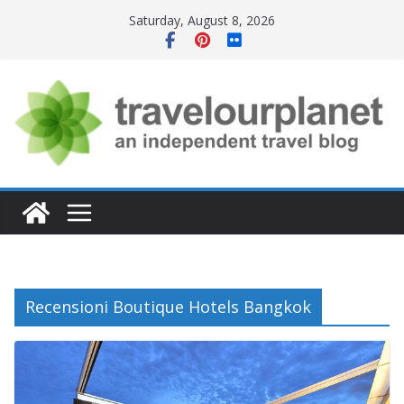
Skip
Saturday, August 8, 2026
to
content
Recensioni Boutique Hotels Bangkok