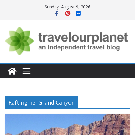
Skip
Sunday, August 9, 2026
to
content
Rafting nel Grand Canyon