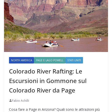
NORTH AMERICA
PAGE E LAGO POWELL
STATI UNITI
Colorado River Rafting: Le
Escursioni in Gommone sul
Colorado River da Page
Fabio Achilli
Cosa fare a Page in Arizona? Quali sono le attrazioni più