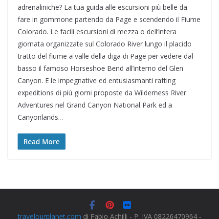
adrenaliniche? La tua guida alle escursioni più belle da
fare in gommone partendo da Page e scendendo il Fiume
Colorado. Le facili escursioni di mezza o dell’intera
giornata organizzate sul Colorado River lungo il placido
tratto del fiume a valle della diga di Page per vedere dal
basso il famoso Horseshoe Bend all’interno del Glen
Canyon. E le impegnative ed entusiasmanti rafting
expeditions di più giorni proposte da Wilderness River
Adventures nel Grand Canyon National Park ed a
Canyonlands…
Read More
travelourplanet.com
di Fabio Achilli - P. IVA 08226470964 -