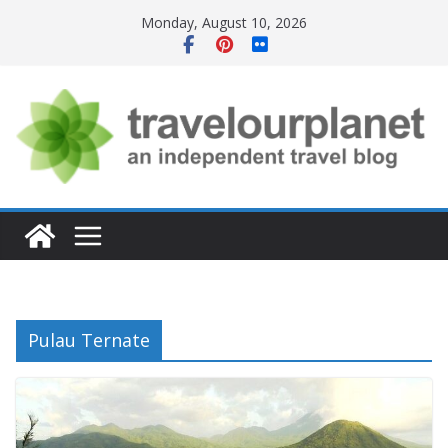
Skip
Monday, August 10, 2026
to
content
Pulau Ternate