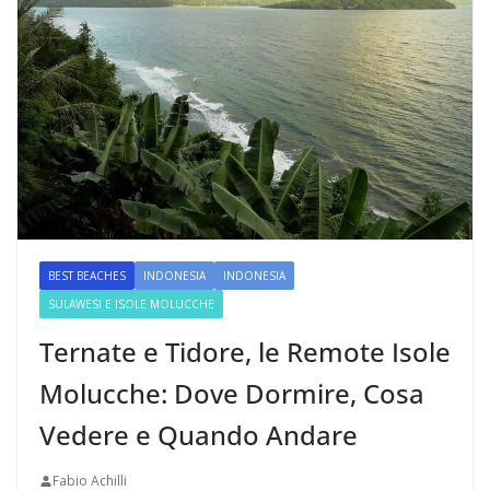
BEST BEACHES
INDONESIA
INDONESIA
SULAWESI E ISOLE MOLUCCHE
Ternate e Tidore, le Remote Isole
Molucche: Dove Dormire, Cosa
Vedere e Quando Andare
Fabio Achilli