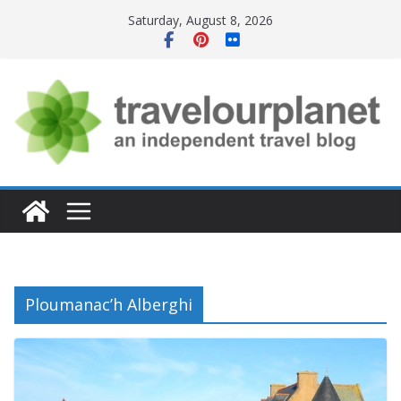
Skip
Saturday, August 8, 2026
to
content
Ploumanac’h Alberghi