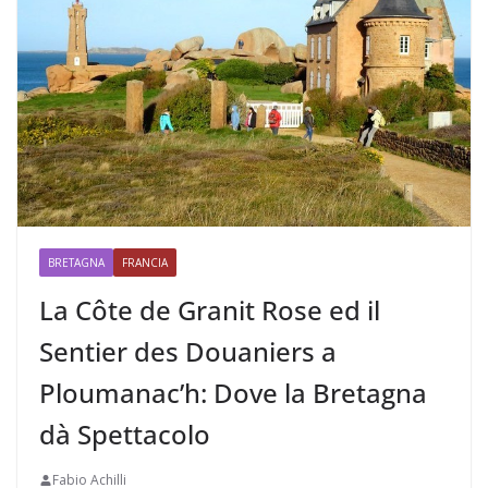
BRETAGNA
FRANCIA
La Côte de Granit Rose ed il
Sentier des Douaniers a
Ploumanac’h: Dove la Bretagna
dà Spettacolo
Fabio Achilli