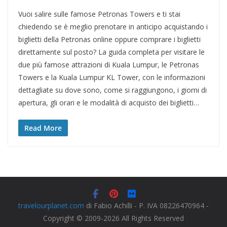
Vuoi salire sulle famose Petronas Towers e ti stai
chiedendo se è meglio prenotare in anticipo acquistando i
biglietti della Petronas online oppure comprare i biglietti
direttamente sul posto? La guida completa per visitare le
due più famose attrazioni di Kuala Lumpur, le Petronas
Towers e la Kuala Lumpur KL Tower, con le informazioni
dettagliate su dove sono, come si raggiungono, i giorni di
apertura, gli orari e le modalità di acquisto dei biglietti…
Read More
travelourplanet.com
di Fabio Achilli - P. IVA 08226470964 -
Copyright © 2009-2026 All Rights Reserved