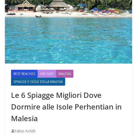
BEST BEACHES
FAR EAST
MALESIA
SPIAGGE E ISOLE DELLA MALESIA
Le 6 Spiagge Migliori Dove
Dormire alle Isole Perhentian in
Malesia
Fabio Achilli