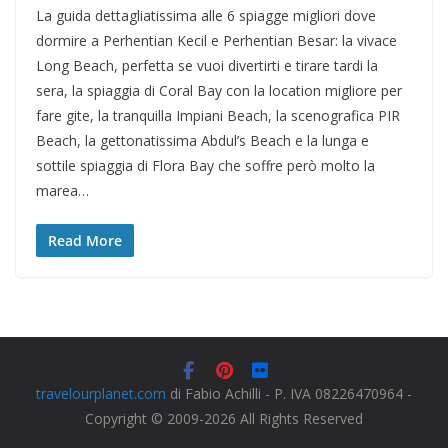
La guida dettagliatissima alle 6 spiagge migliori dove
dormire a Perhentian Kecil e Perhentian Besar: la vivace
Long Beach, perfetta se vuoi divertirti e tirare tardi la
sera, la spiaggia di Coral Bay con la location migliore per
fare gite, la tranquilla Impiani Beach, la scenografica PIR
Beach, la gettonatissima Abdul’s Beach e la lunga e
sottile spiaggia di Flora Bay che soffre però molto la
marea…
Read More
travelourplanet.com
di Fabio Achilli - P. IVA 08226470964 -
Copyright © 2009-2026 All Rights Reserved