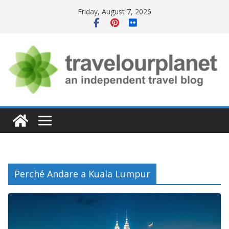
Skip
Friday, August 7, 2026
to
content
Perché Andare a Kuala Lumpur