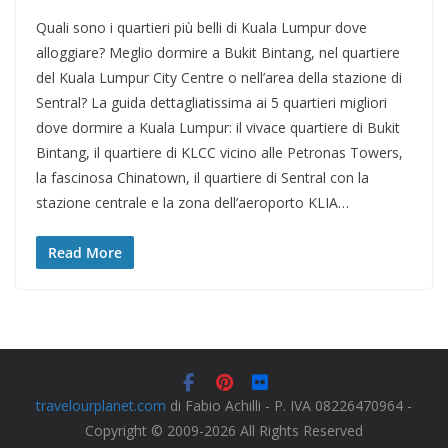
Quali sono i quartieri più belli di Kuala Lumpur dove
alloggiare? Meglio dormire a Bukit Bintang, nel quartiere
del Kuala Lumpur City Centre o nell’area della stazione di
Sentral? La guida dettagliatissima ai 5 quartieri migliori
dove dormire a Kuala Lumpur: il vivace quartiere di Bukit
Bintang, il quartiere di KLCC vicino alle Petronas Towers,
la fascinosa Chinatown, il quartiere di Sentral con la
stazione centrale e la zona dell’aeroporto KLIA…
Read More
travelourplanet.com
di Fabio Achilli - P. IVA 08226470964 -
Copyright © 2009-2026 All Rights Reserved