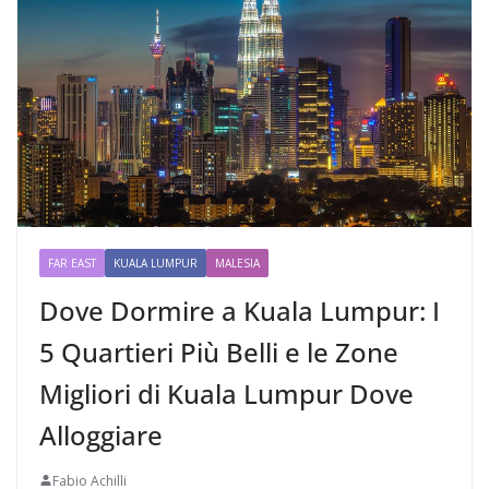
FAR EAST
KUALA LUMPUR
MALESIA
Dove Dormire a Kuala Lumpur: I
5 Quartieri Più Belli e le Zone
Migliori di Kuala Lumpur Dove
Alloggiare
Fabio Achilli