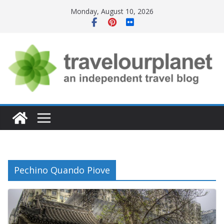
Skip
Monday, August 10, 2026
to
content
Pechino Quando Piove