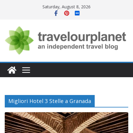
Skip
Saturday, August 8, 2026
to
content
Migliori Hotel 3 Stelle a Granada