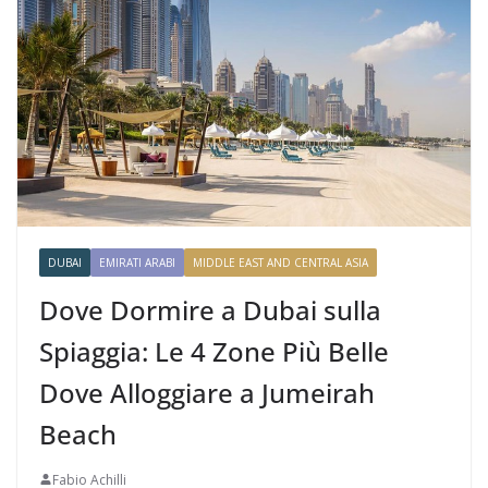
DUBAI
EMIRATI ARABI
MIDDLE EAST AND CENTRAL ASIA
Dove Dormire a Dubai sulla
Spiaggia: Le 4 Zone Più Belle
Dove Alloggiare a Jumeirah
Beach
Fabio Achilli