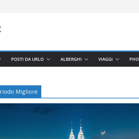
POSTI DA URLO
ALBERGHI
VIAGGI
PHO
riodo Migliore