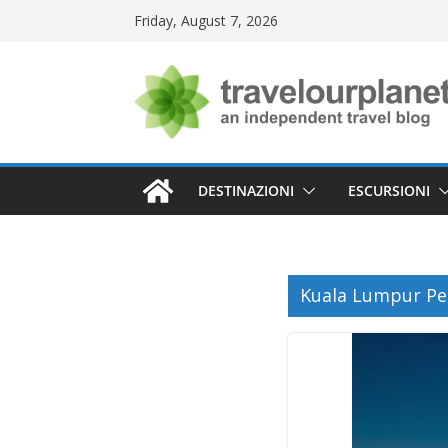
Skip
Friday, August 7, 2026
to
content
DESTINAZIONI
ESCURSIONI
Kuala Lumpur Pe