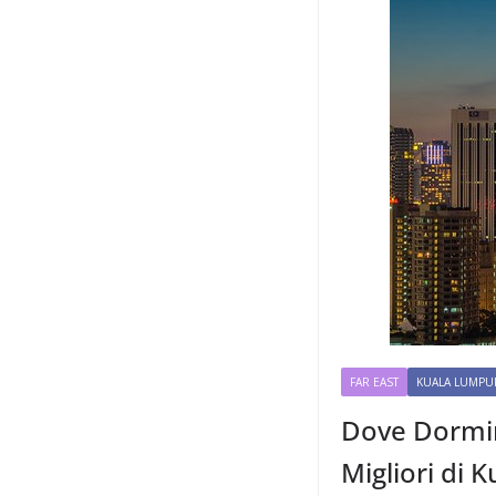
FAR EAST
KUALA LUMPU
Dove Dormire
Migliori di 