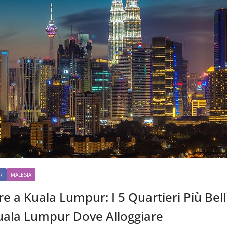
R
MALESIA
 a Kuala Lumpur: I 5 Quartieri Più Bell
Kuala Lumpur Dove Alloggiare