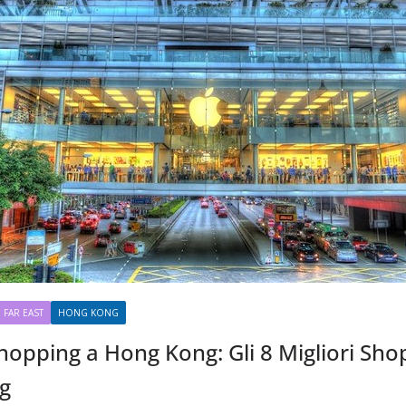
FAR EAST
HONG KONG
opping a Hong Kong: Gli 8 Migliori Sho
g