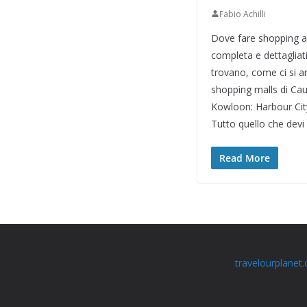
Fabio Achilli
Dove fare shopping a
completa e dettagliat
trovano, come ci si arr
shopping malls di Cau
Kowloon: Harbour Cit
Tutto quello che devi
Read More
travelourplanet