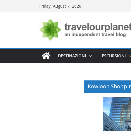
Skip
Friday, August 7, 2026
to
content
DESTINAZIONI
ESCURSIONI
Kowloon Shopping