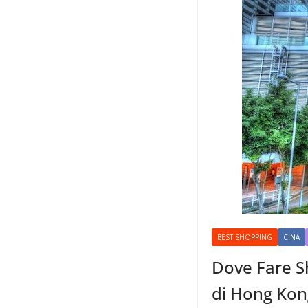
BEST SHOPPING
CINA
Dove Fare Sh
di Hong Kon