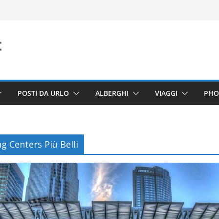
POSTI DA URLO
ALBERGHI
VIAGGI
PHO
 Centers Più Belli