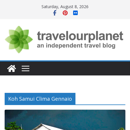
Skip
Saturday, August 8, 2026
to
content
Koh Samui Clima Gennaio