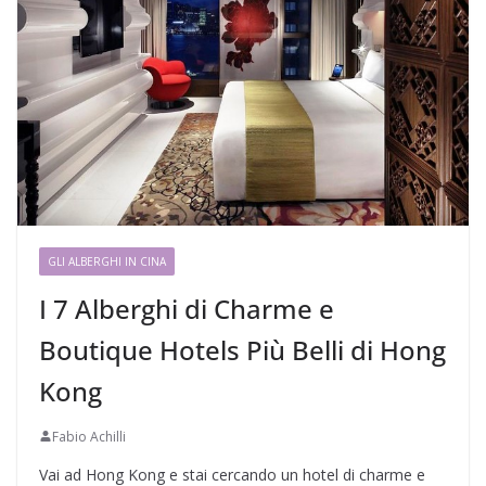
GLI ALBERGHI IN CINA
I 7 Alberghi di Charme e
Boutique Hotels Più Belli di Hong
Kong
Fabio Achilli
Vai ad Hong Kong e stai cercando un hotel di charme e