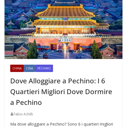
CHINA
CINA
PECHINO
Dove Alloggiare a Pechino: I 6
Quartieri Migliori Dove Dormire
a Pechino
Fabio Achilli
Ma dove alloggiare a Pechino? Sono 6 i quartieri migliori